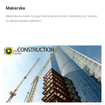
Makarska
Makarska se nalazi na jugu Dalmacije u prirodno zaštićenoj luci. Luka je
sa sjeverozapada zaštićena…