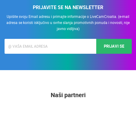
PRIJAVITE SE NA NEWSLETTER
Upišite svoju Email adresu i primajte informacije o LiveCamCroatia. (e-mail
adresa se koristi isključivo u svrhe slanja promotivnih ponuda i novosti, nije
javno vidljiva)
PRIJAVI SE
Naši partneri