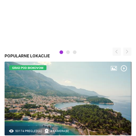
POPULARNE LOKACIJE
GRAD POD BIOKOVOM
50174 PREGLED(A)
4 KAMERA(E)