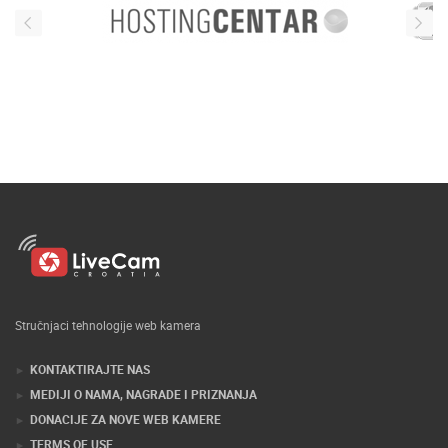
Stručnjaci tehnologije web kamera
KONTAKTIRAJTE NAS
MEDIJI O NAMA, NAGRADE I PRIZNANJA
DONACIJE ZA NOVE WEB KAMERE
TERMS OF USE