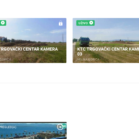
UŽIVO
TRGOVAČKI CENTAR KAMERA
KTC TRGOVAČKI CENTAR KAM
03
 GORICA
VELIKA GORICA
PREGLED(A)