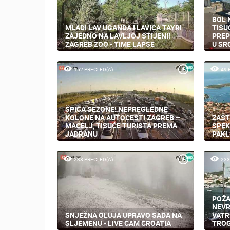
BOL 
MLADI LAV UGANDA I LAVICA TAYRI
TISU
ZAJEDNO NA LAVLJOJ STIJENI!
PREP
ZAGREB ZOO - TIME LAPSE
U SR
152 PREGLED(A)
49 
ŠPICA SEZONE! NEPREGLEDNE
KOLONE NA AUTOCESTI ZAGREB –
ZAŠT
MACELJ, TISUĆE TURISTA PREMA
SPEK
JADRANU
PAKL
238 PREGLED(A)
233
POŽA
NEVR
SNJEŽNA OLUJA UPRAVO SADA NA
VATR
SLJEMENU - LIVE CAM CROATIA
TROG