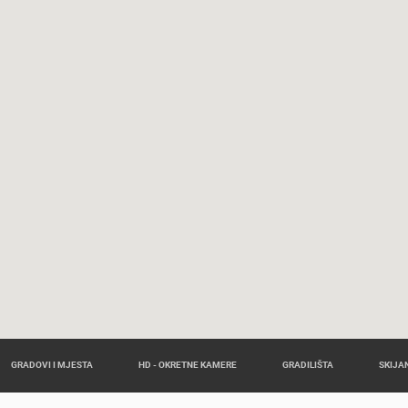
GRADOVI I MJESTA
HD - OKRETNE KAMERE
GRADILIŠTA
SKIJAN