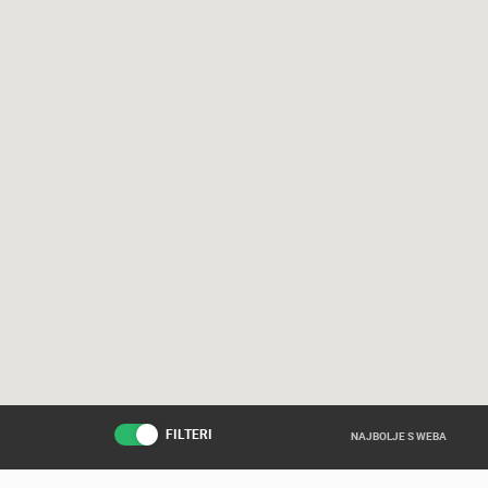
FILTERI
NAJBOLJE S WEBA