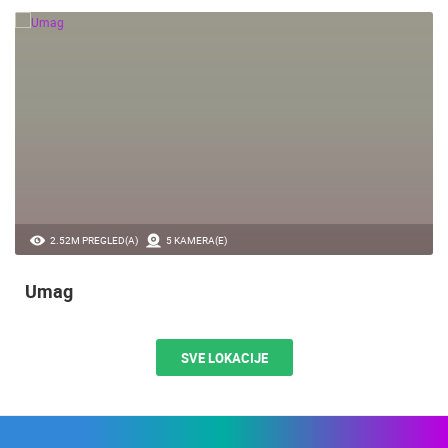
2.52M PREGLED(A)
5 KAMERA(E)
Umag
SVE LOKACIJE