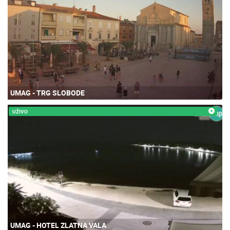
UMAG - TRG SLOBODE
UŽIVO
UMAG - HOTEL ZLATNA VALA