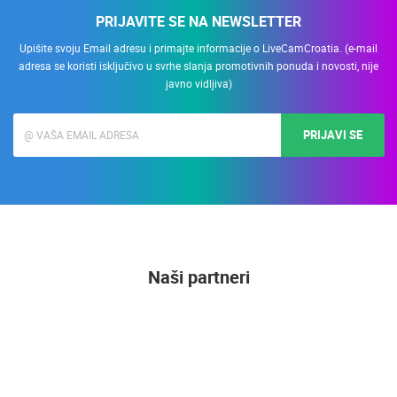
PRIJAVITE SE NA NEWSLETTER
Upišite svoju Email adresu i primajte informacije o LiveCamCroatia. (e-mail
adresa se koristi isključivo u svrhe slanja promotivnih ponuda i novosti, nije
javno vidljiva)
PRIJAVI SE
Naši partneri