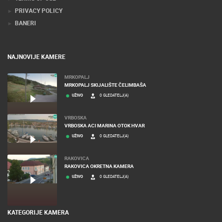
PRIVACY POLICY
BANERI
NAJNOVIJE KAMERE
MRKOPALJ
MRKOPALJ SKIJALIŠTE ČELIMBAŠA
UŽIVO
0 GLEDATELJ(A)
VRBOSKA
VRBOSKA ACI MARINA OTOK HVAR
UŽIVO
0 GLEDATELJ(A)
RAKOVICA
RAKOVICA OKRETNA KAMERA
UŽIVO
0 GLEDATELJ(A)
KATEGORIJE KAMERA