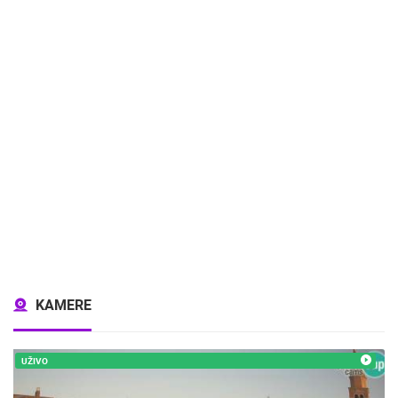
KAMERE
UŽIVO