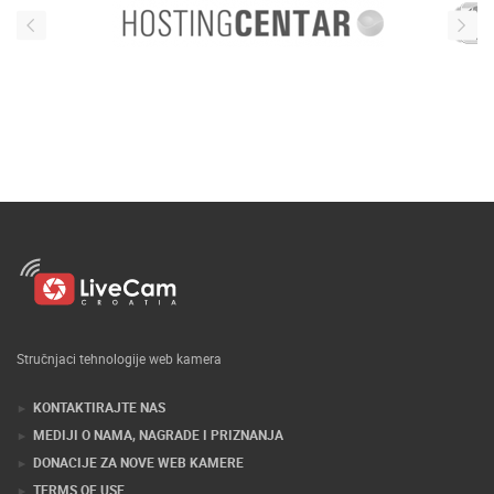
Stručnjaci tehnologije web kamera
KONTAKTIRAJTE NAS
MEDIJI O NAMA, NAGRADE I PRIZNANJA
DONACIJE ZA NOVE WEB KAMERE
TERMS OF USE