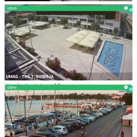
UŽIVO
UMAG - TRG 1. SVIBNJA
UŽIVO