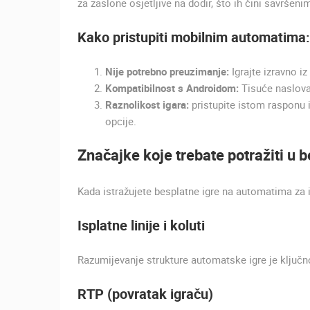
za zaslone osjetljive na dodir, što ih čini savršeni
Kako pristupiti mobilnim automatima:
Nije potrebno preuzimanje:
Igrajte izravno i
Kompatibilnost s Androidom:
Tisuće naslova
Raznolikost igara:
pristupite istom rasponu 
opcije.
Značajke koje trebate potražiti u
Kada istražujete besplatne igre na automatima za 
Isplatne linije i koluti
Razumijevanje strukture automatske igre je ključno. 
RTP (povratak igraču)