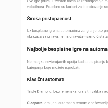
Ove igre pružaju izvrstan način za razumijevanje me
volatilnost. Posebno su korisni za isprobavanje str
Široka pristupačnost
Uz besplatne igre na automatima za igranje bez p
obrazaca za prijavu, nema gnjavaže—samo čista z
Najbolje besplatne igre na automa
Ne manjka nevjerojatnih opcija kada su u pitanju 
kategorija koje možete isprobati:
Klasični automati
Triple Diamond:
bezvremenska igra s tri valjka i j
Cleopatra:
omiljeni automat s temom obožavatelja