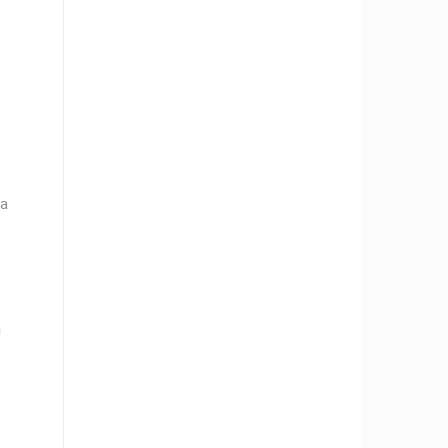
RBORS
ZOO
ma
m