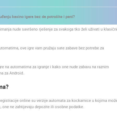
uđenju kasino igara bez da potrošite i peni?
manja nude savršeno rješenje za svakoga tko želi uživati ​​u klasič
s automatima, ove igre vam pružaju sate zabave bez potrebe za
gre na automatima za igranje i kako one nude zabavu na raznim
ma za Android.
ima?
 CAMERAS
registracije online su verzije automata za kockarnice u kojima mož
ac, one ne zahtijevaju depozite ili osobne podatke.
LIVE
0 VIEWER(S)
LIVE
0 VIEWER(S)