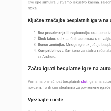
Ove igre simuliraju stvarno iskustvo kasina, zajed
SUTIVAN, BRAC ISLAND –
rizika.
PANORAMIC PTZ CAMERA VIEW
SUTIVAN
Ključne značajke besplatnih igara na
CAMS CATEGORIES
Bez preuzimanja ili registracije:
dostupno iz
BEST OF THE WEB
THE CITIES
Širok izbor:
od klasičnih automata s tri valj
EVENTS AND PARTIES
TRAFFIC
Bonus značajke:
Mnoge igre uključuju bespla
Kompatibilnost:
Savršeno za stolna računala
za Android.
Zašto igrati besplatne igre na au
Primarna privlačnost besplatnih
slot
igara na auto
novcem. To ih čini idealnima za povremene igrače k
Vježbajte i učite