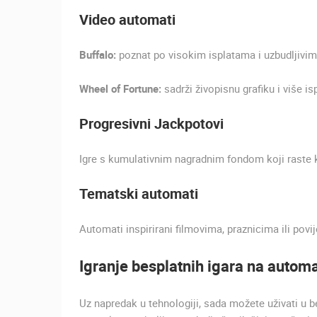
Video automati
Buffalo:
poznat po visokim isplatama i uzbudljivi
Wheel of Fortune:
sadrži živopisnu grafiku i više is
Progresivni Jackpotovi
Igre s kumulativnim nagradnim fondom koji raste k
Tematski automati
Automati inspirirani filmovima, praznicima ili pov
Igranje besplatnih igara na autom
Uz napredak u tehnologiji, sada možete uživati ​​u