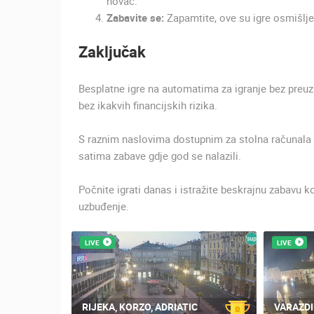
novac.
Zabavite se:
Zapamtite, ove su igre osmišlje
Zaključak
Besplatne igre na automatima za igranje bez preu
bez ikakvih financijskih rizika.
S raznim naslovima dostupnim za stolna računala i
satima zabave gdje god se nalazili.
Počnite igrati danas i istražite beskrajnu zabavu 
uzbuđenje.
LIVE
LIVE
RIJEKA, KORZO, ADRIATIC
VARAZDI