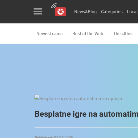
News&Blog
Categories
Locat
Newest cams
Best of the Web
The cities
News&Blog
Categories
Locations
Event&site
Featured
History
Besplatne igre na automatim
Map
Published:
01.01.2025.