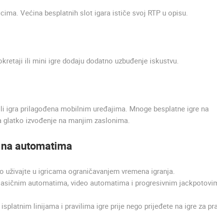
cima. Većina besplatnih slot igara ističe svoj RTP u opisu.
retaji ili mini igre dodaju dodatno uzbuđenje iskustvu.
je li igra prilagođena mobilnim uređajima. Mnoge besplatne igre na
za glatko izvođenje na manjim zaslonima.
ra na automatima
 uživajte u igricama ograničavanjem vremena igranja.
klasičnim automatima, video automatima i progresivnim jackpotovi
splatnim linijama i pravilima igre prije nego prijeđete na igre za pr