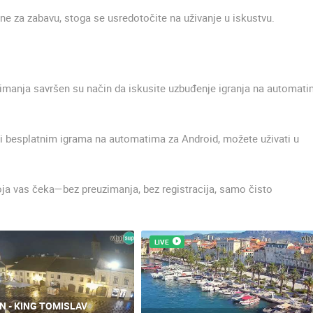
ne za zabavu, stoga se usredotočite na uživanje u iskustvu.
zimanja savršen su način da iskusite uzbuđenje igranja na automat
 besplatnim igrama na automatima za Android, možete uživati ​​u
koja vas čeka—bez preuzimanja, bez registracija, samo čisto
LIVE
N - KING TOMISLAV