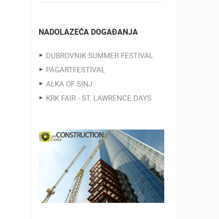
NADOLAZEĆA DOGAĐANJA
DUBROVNIK SUMMER FESTIVAL
PAGARTFESTIVAL
ALKA OF SINJ
KRK FAIR - ST. LAWRENCE DAYS