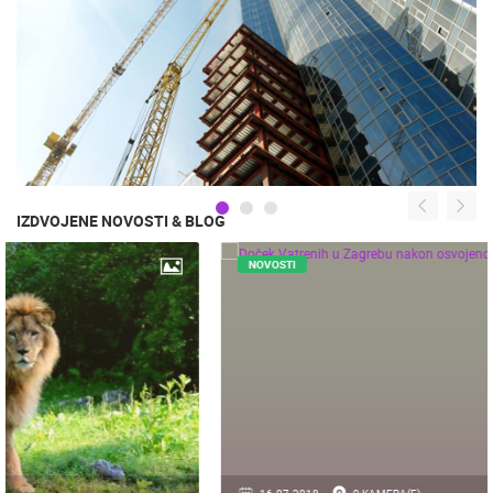
IZDVOJENE NOVOSTI & BLOG
NOVOSTI
16.07.2018.
9 KAMERA(E)