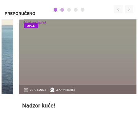
PREPORUČENO
OPĆE
20.01.2021.
3 KAMERA(E)
Nadzor kuće!