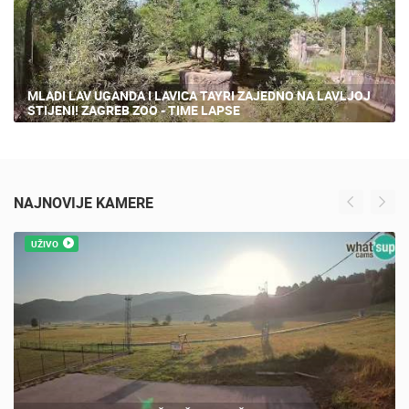
MLADI LAV UGANDA I LAVICA TAYRI ZAJEDNO NA LAVLJOJ
STIJENI! ZAGREB ZOO - TIME LAPSE
NAJNOVIJE KAMERE
UŽIVO