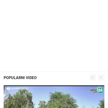
POPULARNI VIDEO
45 PREGLED(A)