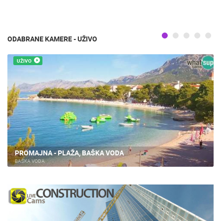
ODABRANE KAMERE - UŽIVO
UŽIVO
PROMAJNA - PLAŽA, BAŠKA VODA
BAŠKA VODA