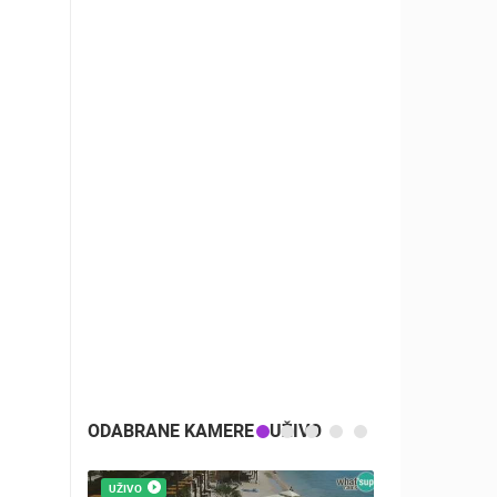
ODABRANE KAMERE - UŽIVO
UŽIVO
UŽIVO