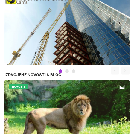
IZDVOJENE NOVOSTI & BLOG
NOVOSTI