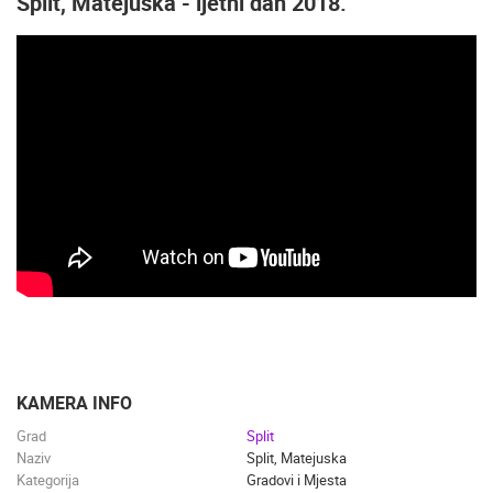
Split, Matejuska - ljetni dan 2018.
KAMERA INFO
Grad
Split
Naziv
Split, Matejuska
Kategorija
Gradovi i Mjesta