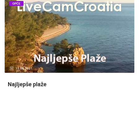
OPĆE
20.01.2021.
3 KAMERA(E)
Nadzor kuće!