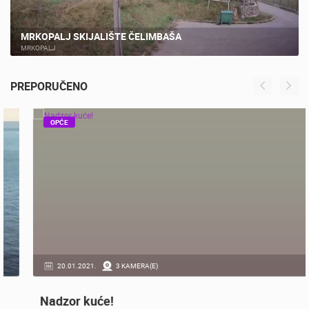
MRKOPALJ SKIJALIŠTE ČELIMBAŠA
MRKOPALJ
PREPORUČENO
OPĆE
20.01.2021.
3 KAMERA(E)