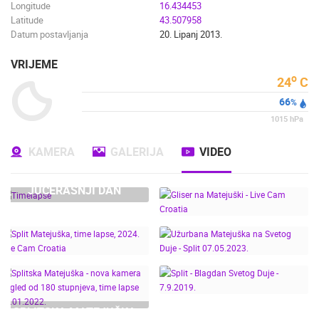
Longitude
16.434453
Latitude
43.507958
Datum postavljanja
20. Lipanj 2013.
VRIJEME
o
24
C
66
%
1015
hPa
KAMERA
GALERIJA
VIDEO
JUČERAŠNJI DAN
GLISER NA MATEJUŠKI
UŽURBANA
- LIVE CAM CROATIA
SPLIT MATEJUŠKA,
MATEJUŠKA NA
TIME LAPSE, 2024. LIVE
SVETOG DUJE - SPLIT
SPLITSKA MATEJUŠKA
CAM CROATIA
07.05.2023.