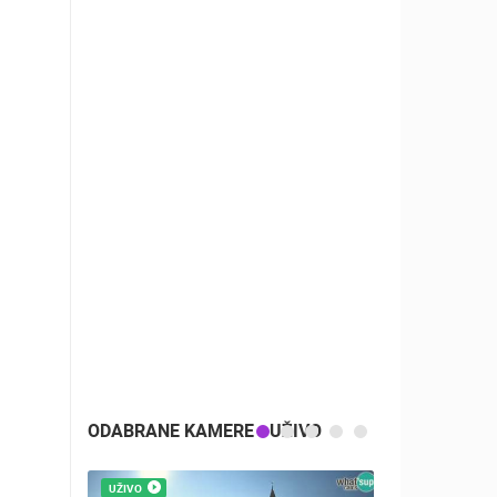
ODABRANE KAMERE - UŽIVO
UŽIVO
UŽIVO