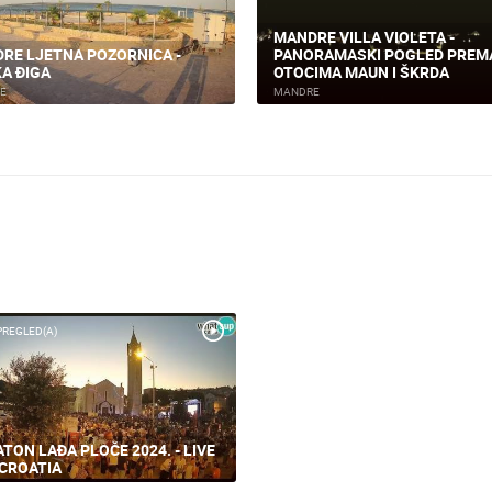
MANDRE VILLA VIOLETA -
RE LJETNA POZORNICA -
PANORAMASKI POGLED PREM
KA ĐIGA
OTOCIMA MAUN I ŠKRDA
E
MANDRE
PREGLED(A)
TON LAĐA PLOČE 2024. - LIVE
CROATIA