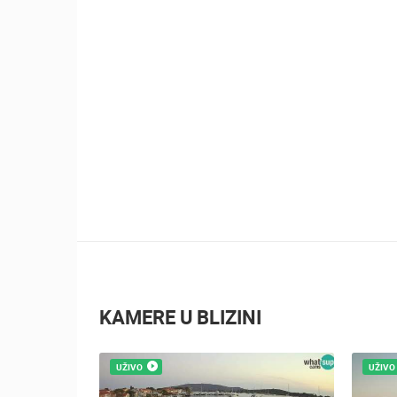
KAMERE U BLIZINI
UŽIVO
UŽIVO