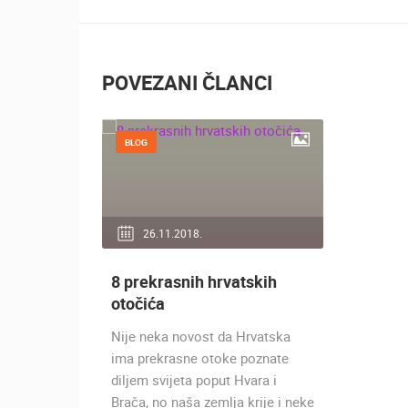
POVEZANI ČLANCI
BLOG
26.11.2018.
8 prekrasnih hrvatskih
otočića
Nije neka novost da Hrvatska
ima prekrasne otoke poznate
diljem svijeta poput Hvara i
Brača, no naša zemlja krije i neke