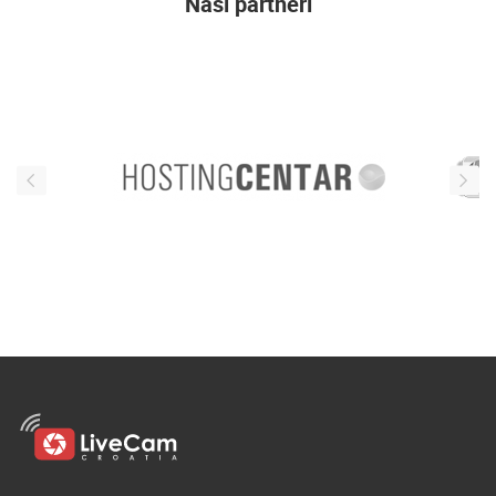
Naši partneri
ENGLISH