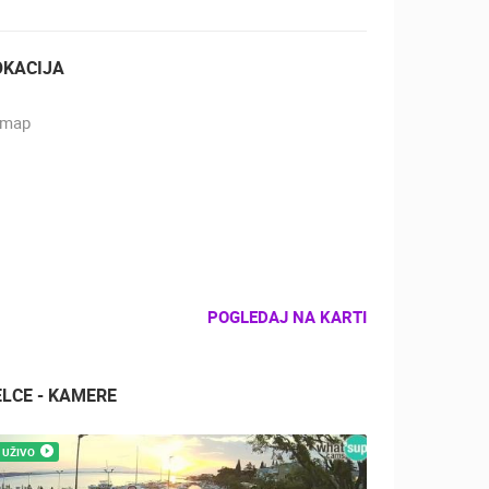
OKACIJA
POGLEDAJ NA KARTI
ELCE - KAMERE
UŽIVO