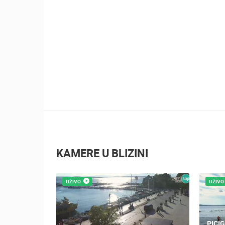
KAMERE U BLIZINI
UŽIVO
UŽIVO
PICI