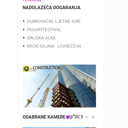
NADOLAZEĆA DOGAĐANJA
DUBROVAČKE LJETNE IGRE
PAGARTFESTIVAL
SINJSKA ALKA
KRČKI SAJAM - LOVREČEVA
ODABRANE KAMERE - UŽIVO