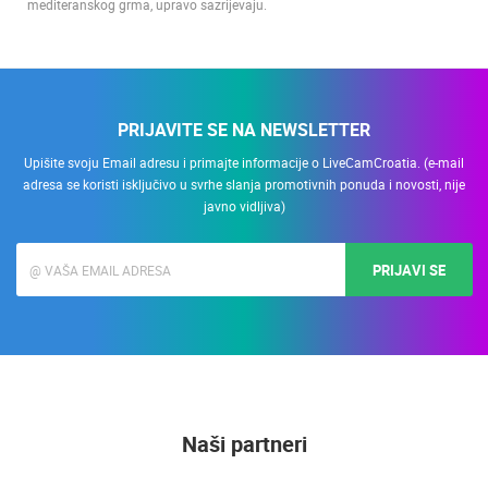
mediteranskog grma, upravo sazrijevaju.
PRIJAVITE SE NA NEWSLETTER
Upišite svoju Email adresu i primajte informacije o LiveCamCroatia. (e-mail
adresa se koristi isključivo u svrhe slanja promotivnih ponuda i novosti, nije
javno vidljiva)
PRIJAVI SE
Naši partneri