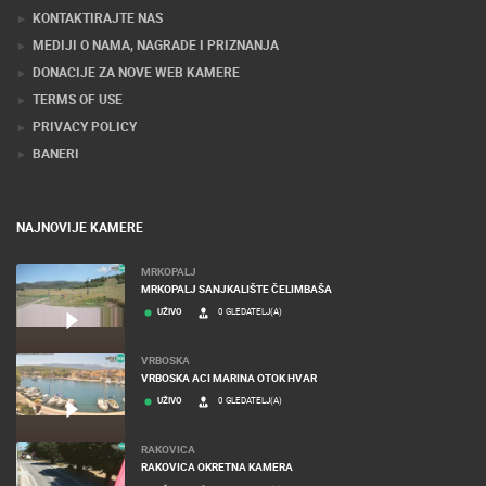
KONTAKTIRAJTE NAS
MEDIJI O NAMA, NAGRADE I PRIZNANJA
DONACIJE ZA NOVE WEB KAMERE
TERMS OF USE
PRIVACY POLICY
BANERI
NAJNOVIJE KAMERE
MRKOPALJ
MRKOPALJ SANJKALIŠTE ČELIMBAŠA
UŽIVO
0 GLEDATELJ(A)
VRBOSKA
VRBOSKA ACI MARINA OTOK HVAR
UŽIVO
0 GLEDATELJ(A)
RAKOVICA
RAKOVICA OKRETNA KAMERA