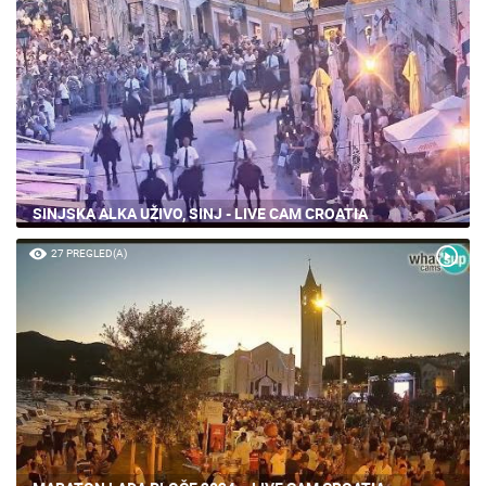
SINJSKA ALKA UŽIVO, SINJ - LIVE CAM CROATIA
27 PREGLED(A)