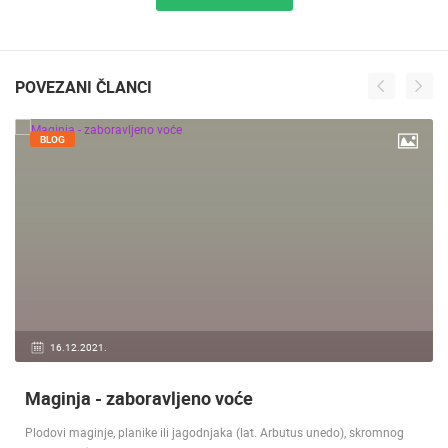
POVEZANI ČLANCI
BLOG
16.12.2021.
Maginja - zaboravljeno voće
Plodovi maginje, planike ili jagodnjaka (lat. Arbutus unedo), skromnog