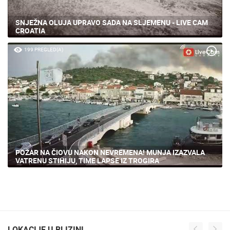
SNJEŽNA OLUJA UPRAVO SADA NA SLJEMENU - LIVE CAM
CROATIA
199 PREGLED(A)
POŽAR NA ČIOVU NAKON NEVREMENA! MUNJA IZAZVALA
VATRENU STIHIJU, TIME LAPSE IZ TROGIRA
LOKACIJE U BLIZINI