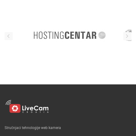
Stručnjaci tehnologije web kamera