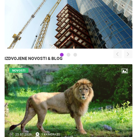
IZDVOJENE NOVOSTI & BLOG
NOVOSTI
16.07.2018.
9 KAMERA(E)