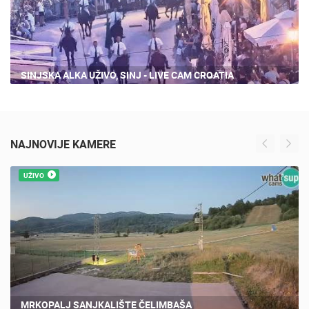
SINJSKA ALKA UŽIVO, SINJ - LIVE CAM CROATIA
NAJNOVIJE KAMERE
UŽIVO