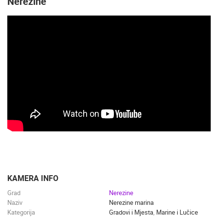
Nerezine
KAMERA INFO
Grad
Nerezine
Naziv
Nerezine marina
Kategorija
Gradovi i Mjesta
,
Marine i Lučice