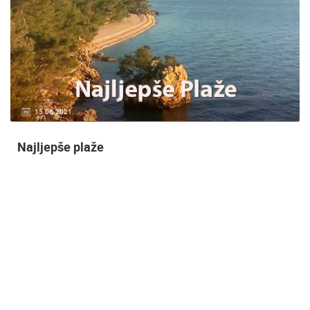
20.01.2021.
3 KAMERA(E)
Nadzor kuće!