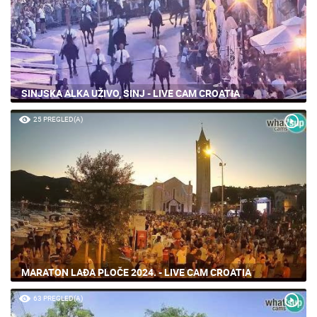
SINJSKA ALKA UŽIVO, SINJ - LIVE CAM CROATIA
25 PREGLED(A)
MARATON LAĐA PLOČE 2024. - LIVE CAM CROATIA
63 PREGLED(A)