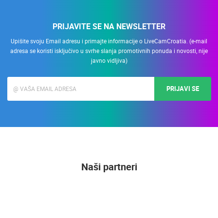
PRIJAVITE SE NA NEWSLETTER
Upišite svoju Email adresu i primajte informacije o LiveCamCroatia. (e-mail
adresa se koristi isključivo u svrhe slanja promotivnih ponuda i novosti, nije
javno vidljiva)
PRIJAVI SE
Naši partneri