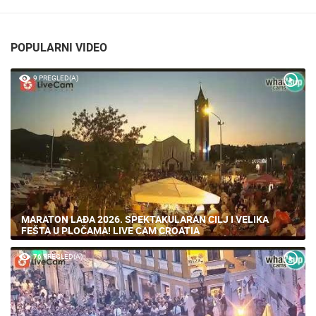
POPULARNI VIDEO
9 PREGLED(A)
MARATON LAĐA 2026. SPEKTAKULARAN CILJ I VELIKA
FEŠTA U PLOČAMA! LIVE CAM CROATIA
76 PREGLED(A)