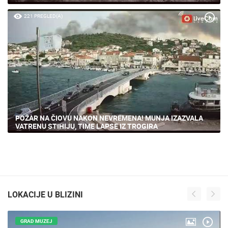
221 PREGLED(A)
POŽAR NA ČIOVU NAKON NEVREMENA! MUNJA IZAZVALA
VATRENU STIHIJU, TIME LAPSE IZ TROGIRA
LOKACIJE U BLIZINI
GRAD MUZEJ