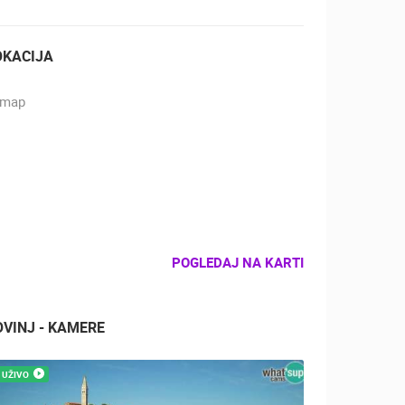
OKACIJA
POGLEDAJ NA KARTI
OVINJ - KAMERE
UŽIVO