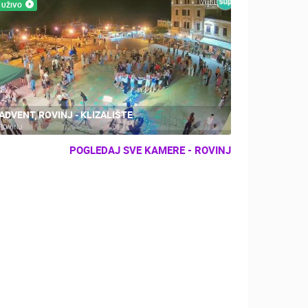
UŽIVO
ADVENT, ROVINJ - KLIZALIŠTE
ROVINJ
POGLEDAJ SVE KAMERE - ROVINJ