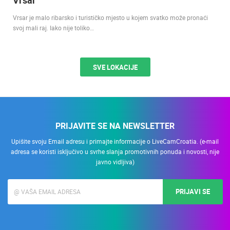
Vrsar je malo ribarsko i turističko mjesto u kojem svatko može pronaći
svoj mali raj. Iako nije toliko…
SVE LOKACIJE
PRIJAVITE SE NA NEWSLETTER
Upišite svoju Email adresu i primajte informacije o LiveCamCroatia. (e-mail
adresa se koristi isključivo u svrhe slanja promotivnih ponuda i novosti, nije
javno vidljiva)
PRIJAVI SE