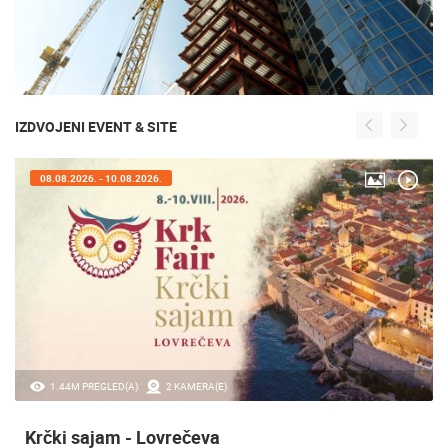
IZDVOJENI EVENT & SITE
05.08.2026. - 08.08.2026.
0 PREGLED(A)
3 KAMERA(E)
Maraton lađa