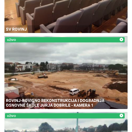
SV ROVINJ
UŽIVO
ROVINJ-ROVIGNO REKONSTRUKCIJA I DOGRADNJA
OSNOVNE ŠKOLE JURJA DOBRILE - KAMERA 1
UŽIVO