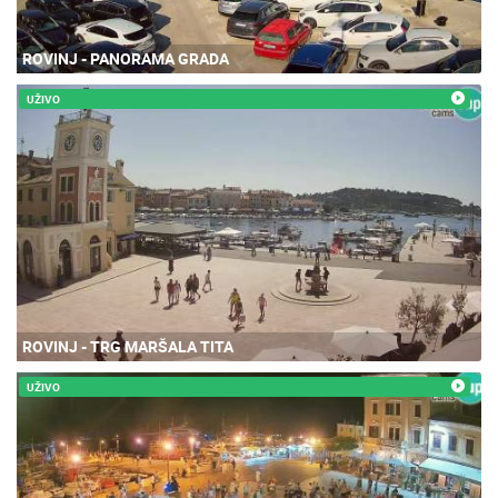
ROVINJ - PANORAMA GRADA
UŽIVO
ROVINJ - TRG MARŠALA TITA
UŽIVO