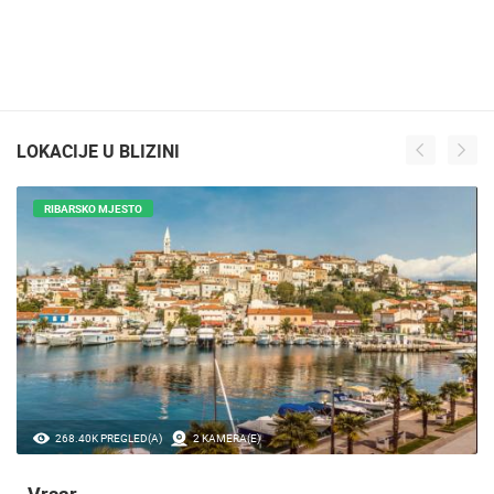
LOKACIJE U BLIZINI
RIBARSKO MJESTO
268.40K PREGLED(A)
2 KAMERA(E)
Vrsar