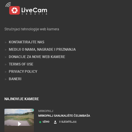
Stručnjaci tehnologije web kamera
KONTAKTIRAJTE NAS
MEDIJI O NAMA, NAGRADE I PRIZNANJA
DONACIJE ZA NOVE WEB KAMERE
TERMS OF USE
PRIVACY POLICY
BANERI
NAJNOVIJE KAMERE
MRKOPALJ
MRKOPALJ SANJKALIŠTE ČELIMBAŠA
UŽIVO
0 GLEDATELJ(A)