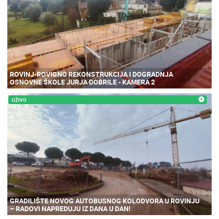
ROVINJ-ROVIGNO REKONSTRUKCIJA I DOGRADNJA
OSNOVNE ŠKOLE JURJA DOBRILE - KAMERA 2
UŽIVO
GRADILIŠTE NOVOG AUTOBUSNOG KOLODVORA U ROVINJU
– RADOVI NAPREDUJU IZ DANA U DAN!