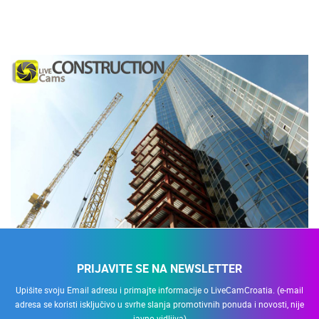
PRIJAVITE SE NA NEWSLETTER
Upišite svoju Email adresu i primajte informacije o LiveCamCroatia. (e-mail
adresa se koristi isključivo u svrhe slanja promotivnih ponuda i novosti, nije
javno vidljiva)