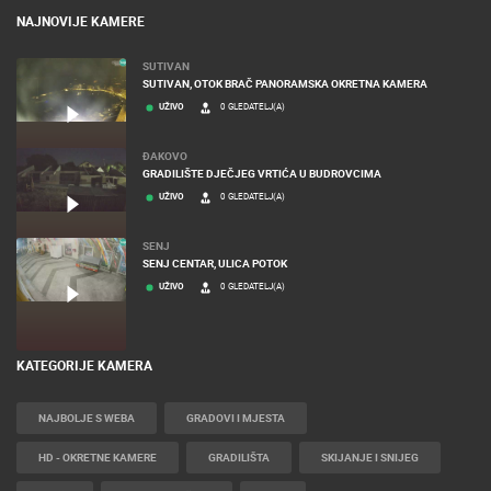
NAJNOVIJE KAMERE
SUTIVAN
SUTIVAN, OTOK BRAČ PANORAMSKA OKRETNA KAMERA
UŽIVO
0 GLEDATELJ(A)
ĐAKOVO
GRADILIŠTE DJEČJEG VRTIĆA U BUDROVCIMA
UŽIVO
0 GLEDATELJ(A)
SENJ
SENJ CENTAR, ULICA POTOK
UŽIVO
0 GLEDATELJ(A)
KATEGORIJE KAMERA
NAJBOLJE S WEBA
GRADOVI I MJESTA
HD - OKRETNE KAMERE
GRADILIŠTA
SKIJANJE I SNIJEG