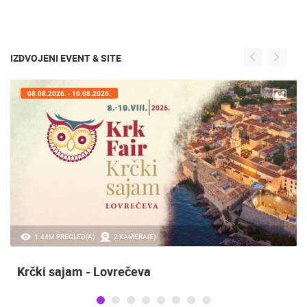
IZDVOJENI EVENT & SITE
07.08.2026. - 09.08.2026.
20.97K PREGLED(A)
2 KAMERA(E)
Sinjska alka