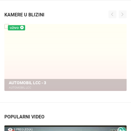
KAMERE U BLIZINI
UŽIVO
KTC TRGOVAČKI CENTAR KAMERA 02
VELIKA GORICA
POPULARNI VIDEO
3 PREGLED(A)