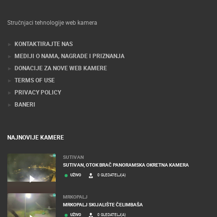
Stručnjaci tehnologije web kamera
KONTAKTIRAJTE NAS
MEDIJI O NAMA, NAGRADE I PRIZNANJA
DONACIJE ZA NOVE WEB KAMERE
TERMS OF USE
PRIVACY POLICY
BANERI
NAJNOVIJE KAMERE
SUTIVAN
SUTIVAN, OTOK BRAČ PANORAMSKA OKRETNA KAMERA
UŽIVO
0 GLEDATELJ(A)
MRKOPALJ
MRKOPALJ SKIJALIŠTE ČELIMBAŠA
UŽIVO
0 GLEDATELJ(A)