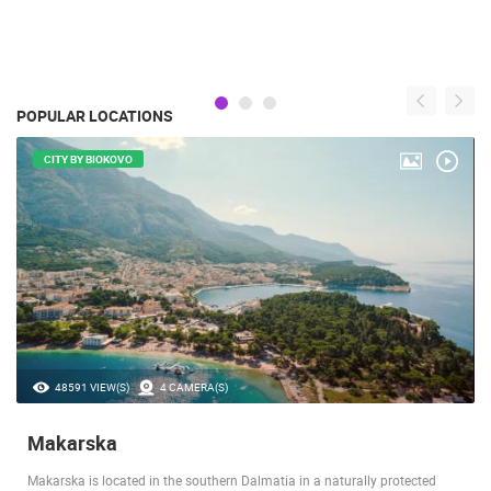
POPULAR LOCATIONS
CITY BY BIOKOVO
48591 VIEW(S)
4 CAMERA(S)
Makarska
Makarska is located in the southern Dalmatia in a naturally protected