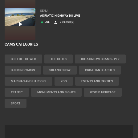
SENJ
ADRIATIC HIGHWAY D8 LIVE
LIVE
0 VIEWER(S)
CAMS CATEGORIES
BEST OF THE WEB
THE CITIES
ROTATING WEBCAMS - PTZ
BUILDING YARDS
SKI AND SNOW
CROATIAN BEACHES
MARINAS AND HARBORS
ZOO
EVENTS AND PARTIES
TRAFFIC
MONUMENTS AND SIGHTS
WORLD HERITAGE
SPORT