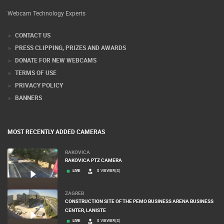
Webcam Technology Experts
CONTACT US
PRESS CLIPPING, PRIZES AND AWARDS
DONATE FOR NEW WEBCAMS
TERMS OF USE
PRIVACY POLICY
BANNERS
MOST RECENTLY ADDED CAMERAS
RAKOVICA
RAKOVICA PTZ CAMERA
LIVE
0 VIEWER(S)
ZAGREB
CONSTRUCTION SITE OF THE PEMO BUSINESS ARENA BUSINESS
CENTER, LANISTE
LIVE
0 VIEWER(S)