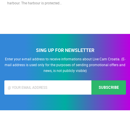
harbour. The harbour is protected…
SING UP FOR NEWSLETTER
Enter your e-mail address to receive informations about Live Cam Croatia. (E-
mail address is used only for the purposes of sending promotional offers and
news, is not publicly visible)
SUBSCRIBE