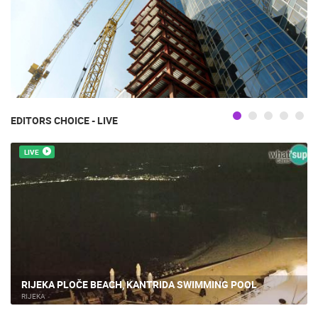
EDITORS CHOICE - LIVE
LIVE
RIJEKA PLOČE BEACH, KANTRIDA SWIMMING POOL
RIJEKA