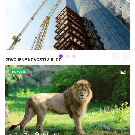
IZDVOJENE NOVOSTI & BLOG
NOVOSTI
16.07.2018.
9 KAMERA(E)