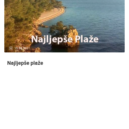
20.01.2021.
3 KAMERA(E)
Nadzor kuće!