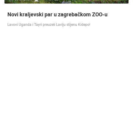
Doček Vatrenih u Zagrebu nakon osvojenog
srebra [ ZADAR - SPLIT 17.07 ]
SREBRO NA SVJETSKOM PRVENSTVU! Reprezentacija Hrvatska vođena
velikim izbornikom Zlatkom Dalićem osvojila je veliko srebrno odličje.…