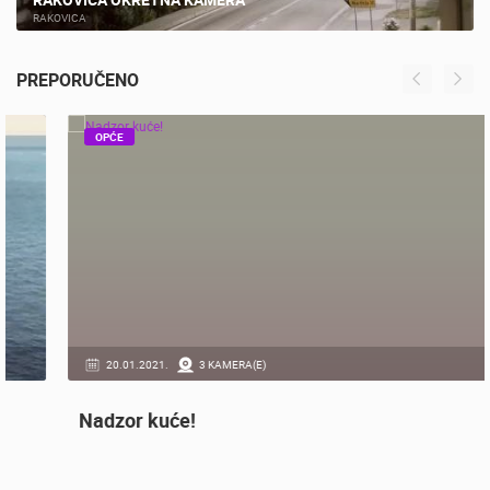
RAKOVICA OKRETNA KAMERA
RAKOVICA
PREPORUČENO
OPĆE
20.01.2021.
3 KAMERA(E)
Nadzor kuće!