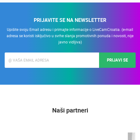
PRIJAVITE SE NA NEWSLETTER
Upišite svoju Email adresu i primajte informacije o LiveCamCroatia. (e-mail
adresa se koristi isključivo u svrhe slanja promotivnih ponuda i novosti, nije
javno vidljiva)
PRIJAVI SE
Naši partneri