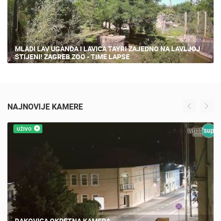
MLADI LAV UGANDA I LAVICA TAYRI ZAJEDNO NA LAVLJOJ
STIJENI! ZAGREB ZOO - TIME LAPSE
NAJNOVIJE KAMERE
UŽIVO