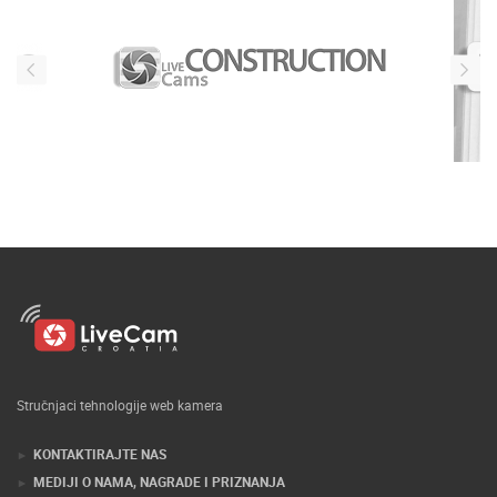
Stručnjaci tehnologije web kamera