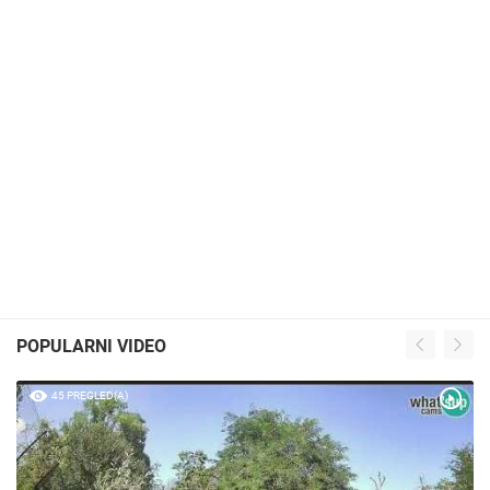
POPULARNI VIDEO
45 PREGLED(A)