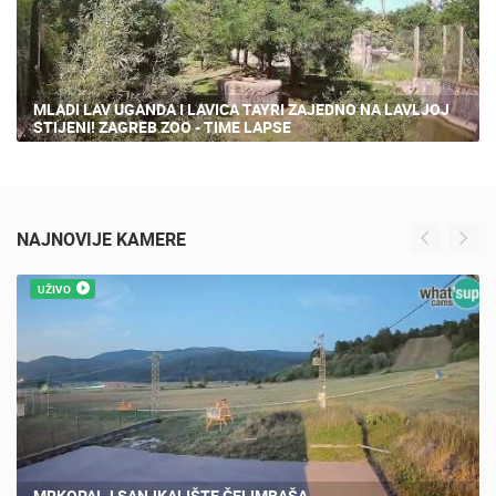
MLADI LAV UGANDA I LAVICA TAYRI ZAJEDNO NA LAVLJOJ
STIJENI! ZAGREB ZOO - TIME LAPSE
NAJNOVIJE KAMERE
UŽIVO