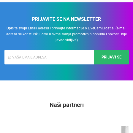
PRIJAVITE SE NA NEWSLETTER
Upišite svoju Email adresu i primajte informacije o LiveCamCroatia. (e-mail
adresa se koristi isključivo u svrhe slanja promotivnih ponuda i novosti, nije
javno vidljiva)
PRIJAVI SE
Naši partneri