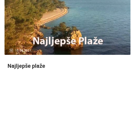
20.01.2021.
3 KAMERA(E)
Nadzor kuće!