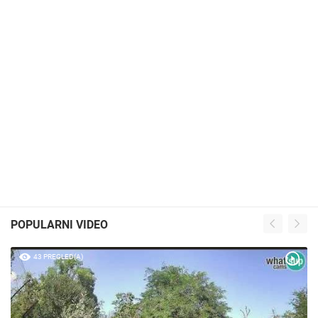
POPULARNI VIDEO
43 PREGLED(A)