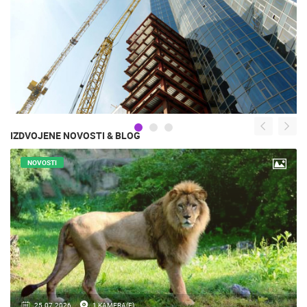
IZDVOJENE NOVOSTI & BLOG
NOVOSTI
16.07.2018.
9 KAMERA(E)