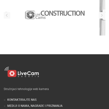
Stručnjaci tehnologije web kamera