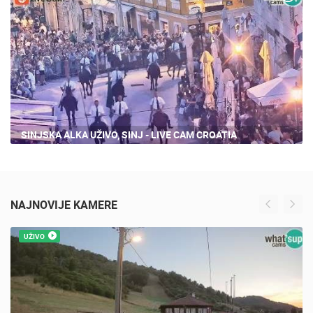
16 PREGLED(A)
SINJSKA ALKA UŽIVO, SINJ - LIVE CAM CROATIA
NAJNOVIJE KAMERE
UŽIVO