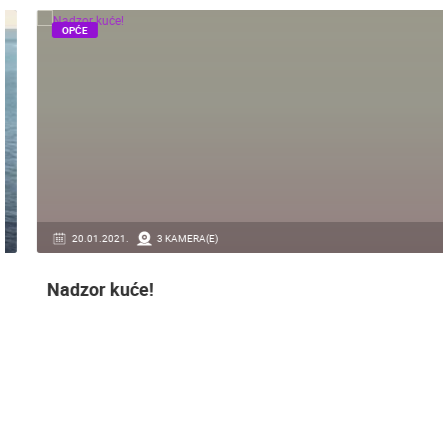
OPĆE
20.01.2021.
3 KAMERA(E)
Nadzor kuće!