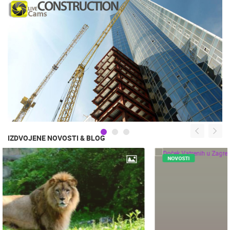
IZDVOJENE NOVOSTI & BLOG
NOVOSTI