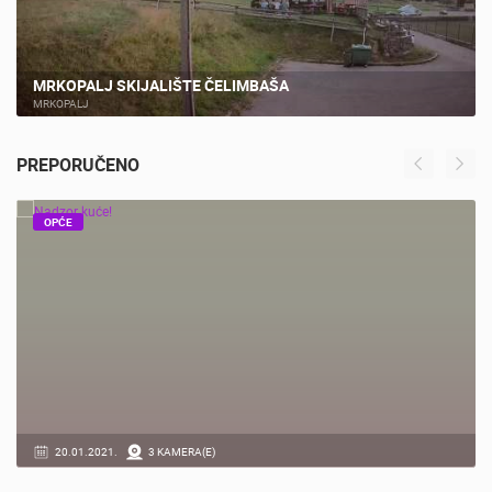
MRKOPALJ SKIJALIŠTE ČELIMBAŠA
MRKOPALJ
PREPORUČENO
OPĆE