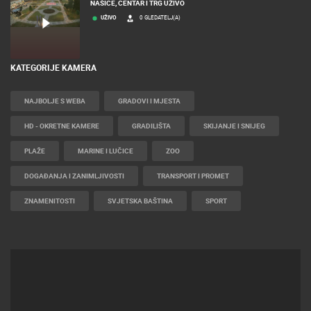
NAŠICE
NAŠICE, CENTAR I TRG UŽIVO
UŽIVO
0 GLEDATELJ(A)
KATEGORIJE KAMERA
NAJBOLJE S WEBA
GRADOVI I MJESTA
HD - OKRETNE KAMERE
GRADILIŠTA
SKIJANJE I SNIJEG
PLAŽE
MARINE I LUČICE
ZOO
DOGAĐANJA I ZANIMLJIVOSTI
TRANSPORT I PROMET
ZNAMENITOSTI
SVJETSKA BAŠTINA
SPORT