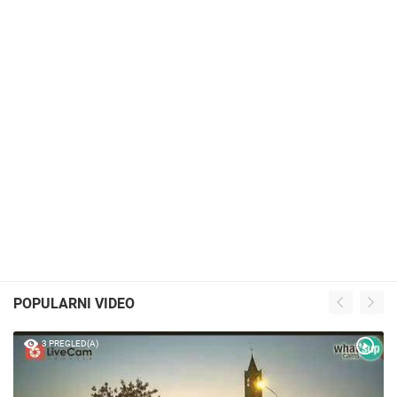
POPULARNI VIDEO
3 PREGLED(A)