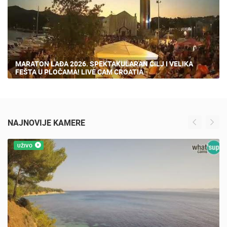
MARATON LAĐA 2026. SPEKTAKULARAN CILJ I VELIKA
FEŠTA U PLOČAMA! LIVE CAM CROATIA
NAJNOVIJE KAMERE
UŽIVO