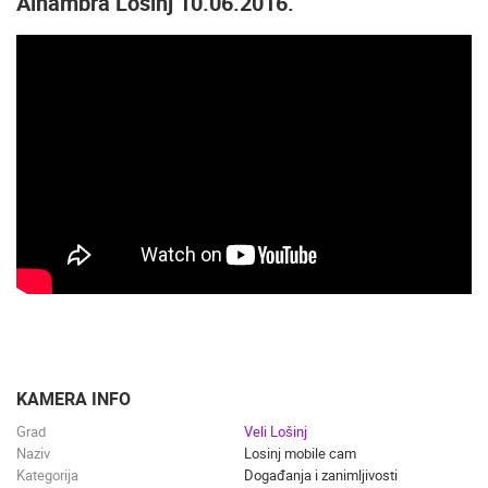
Alhambra Lošinj 10.06.2016.
KAMERA INFO
Grad
Veli Lošinj
Naziv
Losinj mobile cam
Kategorija
Događanja i zanimljivosti