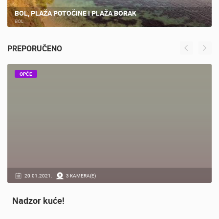
BOL, PLAŽA POTOČINE I PLAŽA BORAK
BOL
PREPORUČENO
OPĆE
20.01.2021.
3 KAMERA(E)
Nadzor kuće!