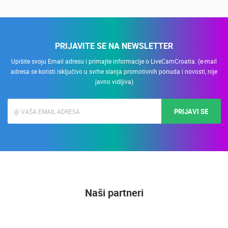
PRIJAVITE SE NA NEWSLETTER
Upišite svoju Email adresu i primajte informacije o LiveCamCroatia. (e-mail
adresa se koristi isključivo u svrhe slanja promotivnih ponuda i novosti, nije
javno vidljiva)
PRIJAVI SE
Naši partneri