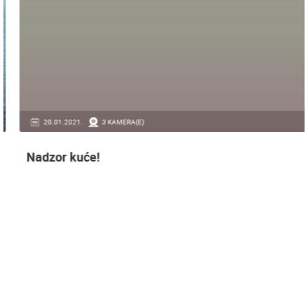
20.01.2021.
3 KAMERA(E)
Nadzor kuće!