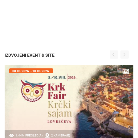
IZDVOJENI EVENT & SITE
08.08.2026. - 10.08.2026.
1.44M PREGLED(A)
2 KAMERA(E)