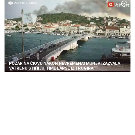
231 PREGLED(A)
POŽAR NA ČIOVU NAKON NEVREMENA! MUNJA IZAZVALA
VATRENU STIHIJU, TIME LAPSE IZ TROGIRA