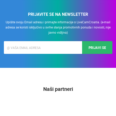
PRIJAVITE SE NA NEWSLETTER
Upišite svoju Email adresu i primajte informacije o LiveCamCroatia. (e-mail
adresa se koristi isključivo u svrhe slanja promotivnih ponuda i novosti, nije
javno vidljiva)
PRIJAVI SE
Naši partneri