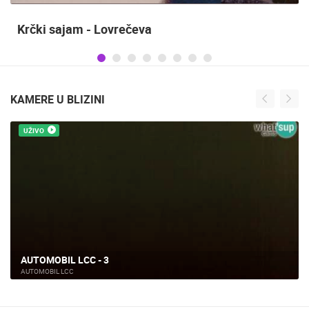
Krčki sajam - Lovrečeva
KAMERE U BLIZINI
UŽIVO
AUTOMOBIL LCC - 3
AUTOMOBIL LCC