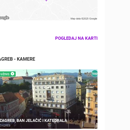
POGLEDAJ NA KARTI
AGREB - KAMERE
UŽIVO
ZAGREB, BAN JELAČIĆ I KATEDRALA
ZAGREB