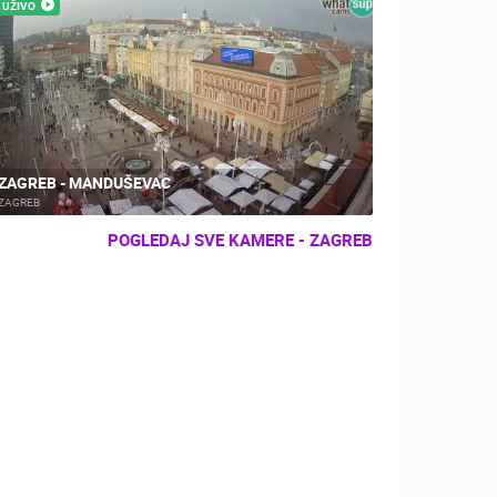
UŽIVO
ZAGREB - MANDUŠEVAC
ZAGREB
POGLEDAJ SVE KAMERE - ZAGREB