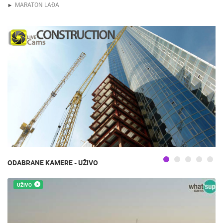
MARATON LAĐA
ODABRANE KAMERE - UŽIVO
UŽIVO