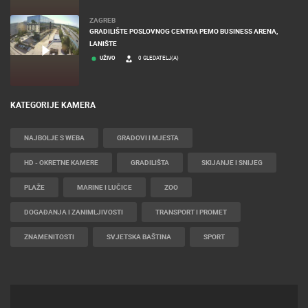
ZAGREB
GRADILIŠTE POSLOVNOG CENTRA PEMO BUSINESS ARENA,
LANIŠTE
UŽIVO
0 GLEDATELJ(A)
KATEGORIJE KAMERA
NAJBOLJE S WEBA
GRADOVI I MJESTA
HD - OKRETNE KAMERE
GRADILIŠTA
SKIJANJE I SNIJEG
PLAŽE
MARINE I LUČICE
ZOO
DOGAĐANJA I ZANIMLJIVOSTI
TRANSPORT I PROMET
ZNAMENITOSTI
SVJETSKA BAŠTINA
SPORT