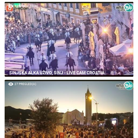
108 PREGLED(A)
SINJSKA ALKA UŽIVO, SINJ - LIVE CAM CROATIA
27 PREGLED(A)