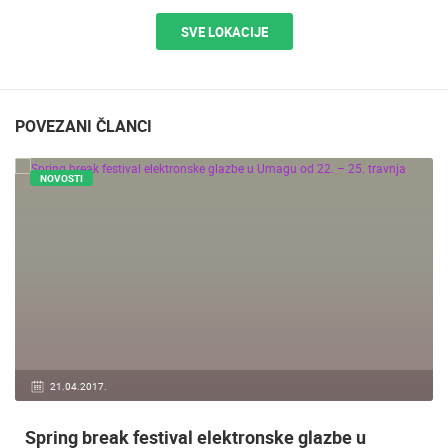
SVE LOKACIJE
POVEZANI ČLANCI
NOVOSTI
21.04.2017.
Spring break festival elektronske glazbe u