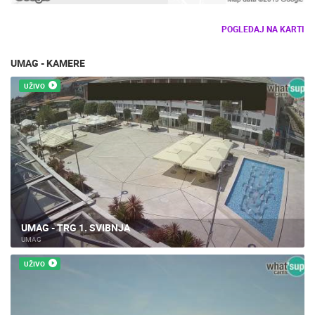
POGLEDAJ NA KARTI
UMAG - KAMERE
UŽIVO
UMAG - TRG 1. SVIBNJA
UMAG
UŽIVO