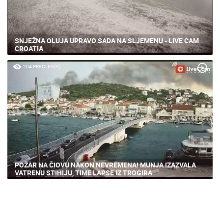
SNJEŽNA OLUJA UPRAVO SADA NA SLJEMENU - LIVE CAM
CROATIA
204 PREGLED(A)
POŽAR NA ČIOVU NAKON NEVREMENA! MUNJA IZAZVALA
VATRENU STIHIJU, TIME LAPSE IZ TROGIRA