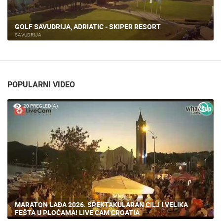
SAVUDRIJA, GOLF TERENI ADRIATIC
SAVUDRIJA
POPULARNI VIDEO
20 PREGLED(A)
MARATON LAĐA 2026. SPEKTAKULARAN CILJ I VELIKA
FEŠTA U PLOČAMA! LIVE CAM CROATIA