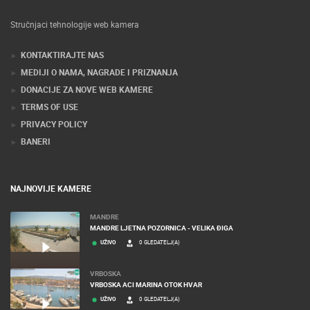
Stručnjaci tehnologije web kamera
KONTAKTIRAJTE NAS
MEDIJI O NAMA, NAGRADE I PRIZNANJA
DONACIJE ZA NOVE WEB KAMERE
TERMS OF USE
PRIVACY POLICY
BANERI
NAJNOVIJE KAMERE
MANDRE
MANDRE LJETNA POZORNICA - VELIKA ĐIGA
UŽIVO
0 GLEDATELJ(A)
VRBOSKA
VRBOSKA ACI MARINA OTOK HVAR
UŽIVO
0 GLEDATELJ(A)