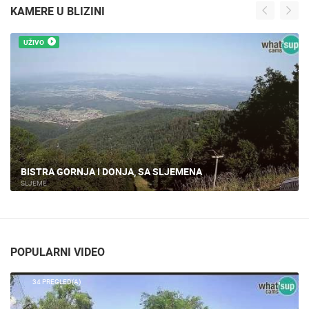
KAMERE U BLIZINI
UŽIVO
BISTRA GORNJA I DONJA, SA SLJEMENA
SLJEME
POPULARNI VIDEO
34 PREGLED(A)