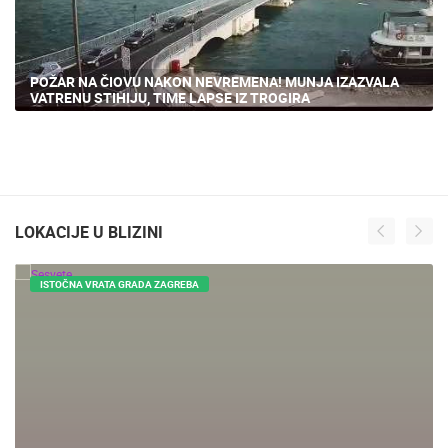
POŽAR NA ČIOVU NAKON NEVREMENA! MUNJA IZAZVALA
VATRENU STIHIJU, TIME LAPSE IZ TROGIRA
LOKACIJE U BLIZINI
ISTOČNA VRATA GRADA ZAGREBA