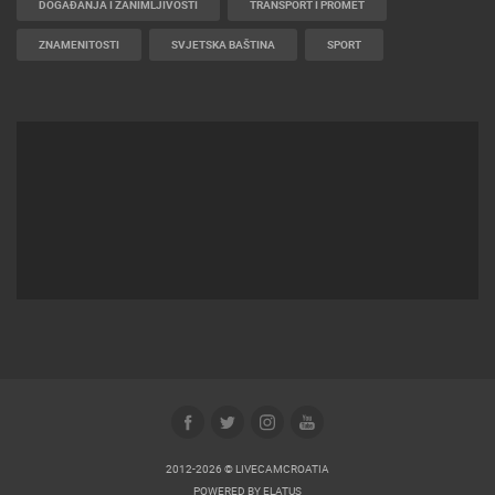
DOGAĐANJA I ZANIMLJIVOSTI
TRANSPORT I PROMET
ZNAMENITOSTI
SVJETSKA BAŠTINA
SPORT
2012-2026 © LIVECAMCROATIA
POWERED BY
ELATUS