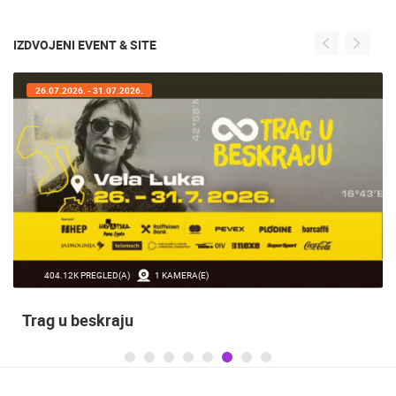
IZDVOJENI EVENT & SITE
26.07.2026. - 31.07.2026.
404.12K PREGLED(A)
1 KAMERA(E)
Trag u beskraju