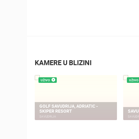
KAMERE U BLIZINI
UŽIVO
UŽIVO
GOLF SAVUDRIJA, ADRIATIC -
SKIPER RESORT
SAVU
SAVUDRIJA
SAVUDR