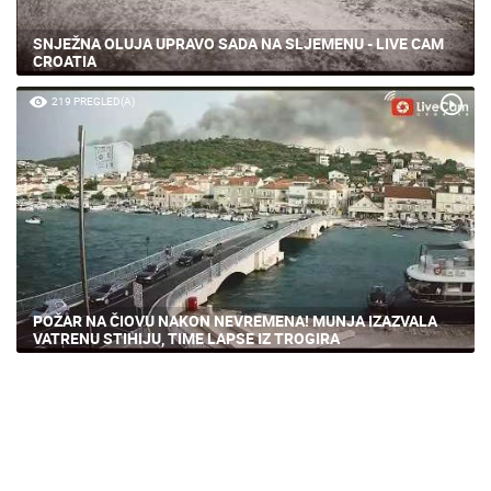
SNJEŽNA OLUJA UPRAVO SADA NA SLJEMENU - LIVE CAM
CROATIA
219 PREGLED(A)
POŽAR NA ČIOVU NAKON NEVREMENA! MUNJA IZAZVALA
VATRENU STIHIJU, TIME LAPSE IZ TROGIRA