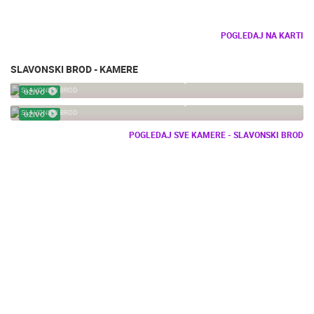
POGLEDAJ NA KARTI
SLAVONSKI BROD - KAMERE
SLAVONSKI BROD - KUGLANA VIJUŠ, STAZE 5-8
SLAVONSKI BROD
UŽIVO
SLAVONSKI BROD - KUGLANA VIJUŠ, STAZE 1-4
SLAVONSKI BROD
UŽIVO
POGLEDAJ SVE KAMERE - SLAVONSKI BROD