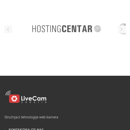
Stručnjaci tehnologije web kamera
KONTAKTIRAJTE NAS