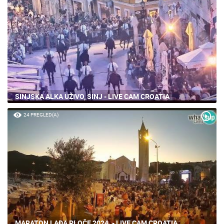
SINJSKA ALKA UŽIVO, SINJ - LIVE CAM CROATIA
24 PREGLED(A)
MARATON LAĐA PLOČE 2024. - LIVE CAM CROATIA