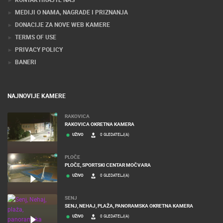
MEDIJI O NAMA, NAGRADE I PRIZNANJA
DONACIJE ZA NOVE WEB KAMERE
TERMS OF USE
PRIVACY POLICY
BANERI
NAJNOVIJE KAMERE
RAKOVICA
RAKOVICA OKRETNA KAMERA
UŽIVO
0 GLEDATELJ(A)
PLOČE
PLOČE, SPORTSKI CENTAR MOČVARA
UŽIVO
0 GLEDATELJ(A)
SENJ
SENJ, NEHAJ, PLAŽA, PANORAMSKA OKRETNA KAMERA
UŽIVO
0 GLEDATELJ(A)