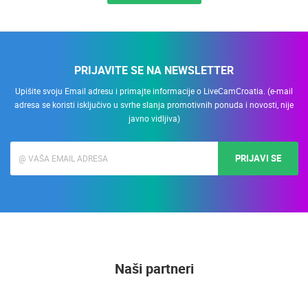
PRIJAVITE SE NA NEWSLETTER
Upišite svoju Email adresu i primajte informacije o LiveCamCroatia. (e-mail
adresa se koristi isključivo u svrhe slanja promotivnih ponuda i novosti, nije
javno vidljiva)
PRIJAVI SE
Naši partneri