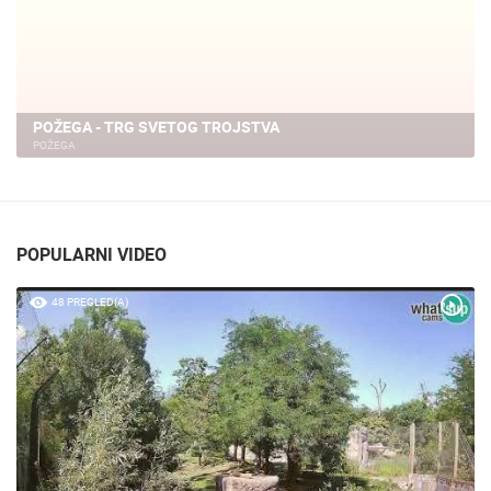
POŽEGA CENTAR, WEB KAMERA UŽIVO
POŽEGA
POPULARNI VIDEO
48 PREGLED(A)