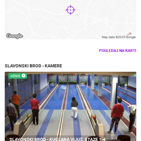
POGLEDAJ NA KARTI
SLAVONSKI BROD - KAMERE
UŽIVO
SLAVONSKI BROD - KUGLANA VIJUŠ, STAZE 1-4