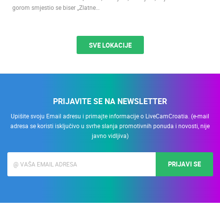
gorom smjestio se biser „Zlatne…
SVE LOKACIJE
PRIJAVITE SE NA NEWSLETTER
Upišite svoju Email adresu i primajte informacije o LiveCamCroatia. (e-mail
adresa se koristi isključivo u svrhe slanja promotivnih ponuda i novosti, nije
javno vidljiva)
PRIJAVI SE