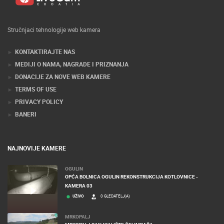
Stručnjaci tehnologije web kamera
KONTAKTIRAJTE NAS
MEDIJI O NAMA, NAGRADE I PRIZNANJA
DONACIJE ZA NOVE WEB KAMERE
TERMS OF USE
PRIVACY POLICY
BANERI
NAJNOVIJE KAMERE
OGULIN
OPĆA BOLNICA OGULIN REKONSTRUKCIJA KOTLOVNICE -
KAMERA 03
UŽIVO
0 GLEDATELJ(A)
MRKOPALJ