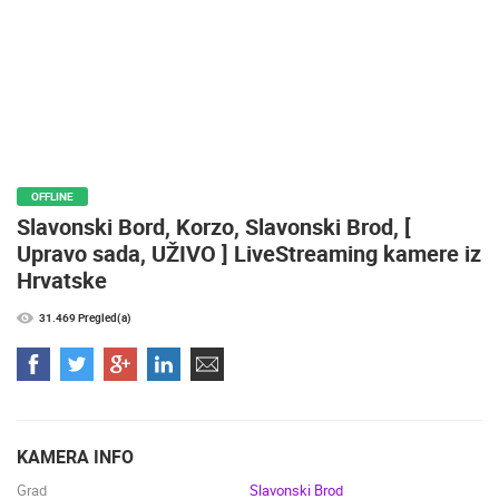
ZNAMENITOSTI
SVJETSKA BAŠTINA
SPORT
OFFLINE
Slavonski Bord, Korzo, Slavonski Brod, [
Upravo sada, UŽIVO ] LiveStreaming kamere iz
Hrvatske
31.469 Pregled(a)
KAMERA INFO
Grad
Slavonski Brod