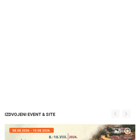
IZDVOJENI EVENT & SITE
05.08.2026. - 08.08.2026.