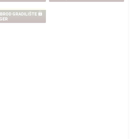
 BROD GRADILIŠTE
GER