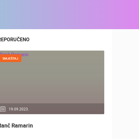
REPORUČENO
SMJEŠTAJ
19.09.2023.
Ranč Ramarin