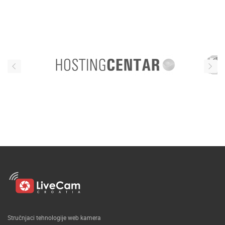
Stručnjaci tehnologije web kamera