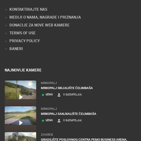
KONTAKTIRAJTE NAS
MEDIJI O NAMA, NAGRADE I PRIZNANJA
DONACIJE ZA NOVE WEB KAMERE
TERMS OF USE
PRIVACY POLICY
BANERI
NAJNOVIJE KAMERE
MRKOPALJ
MRKOPALJ SKIJALIŠTE ČELIMBAŠA
UŽIVO
0 GLEDATELJ(A)
MRKOPALJ
MRKOPALJ SANJKALIŠTE ČELIMBAŠA
UŽIVO
0 GLEDATELJ(A)
ZAGREB
GRADILIŠTE POSLOVNOG CENTRA PEMO BUSINESS ARENA,