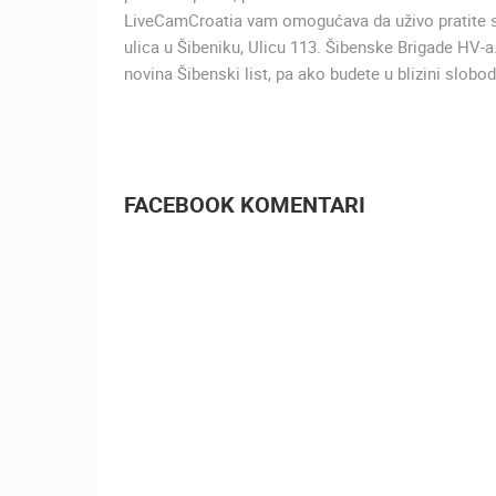
LiveCamCroatia vam omogućava da uživo pratite st
ulica u Šibeniku, Ulicu 113. Šibenske Brigade HV-a.
novina Šibenski list, pa ako budete u blizini slo
FACEBOOK KOMENTARI