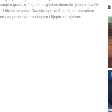
anje u gradu, točnije da pogledate dinamiku jedne od većih
ŠI
 U blizini se nalazi Gradska uprava Šibenik, te izdavaštvo
bodno nas pozdravite mahanjem i lijepim osmjehom.