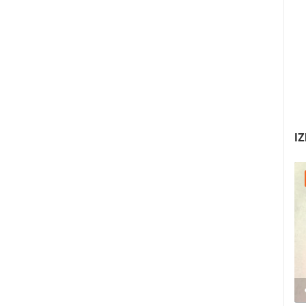
IZ
30.07.2026. - 30.07.2026.
2.03M PREGLED(A)
2 KAMERA(E)