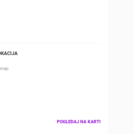
ZOO
DOGAĐANJA I ZANIMLJIVOSTI
OKACIJA
POGLEDAJ NA KARTI