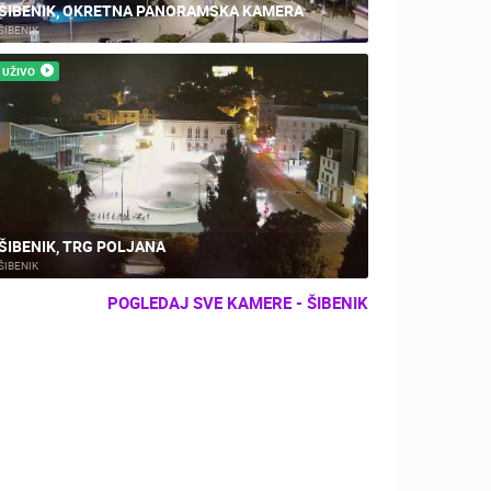
ŠIBENIK, OKRETNA PANORAMSKA KAMERA
ŠIBENIK
UŽIVO
ŠIBENIK, TRG POLJANA
ŠIBENIK
POGLEDAJ SVE KAMERE - ŠIBENIK