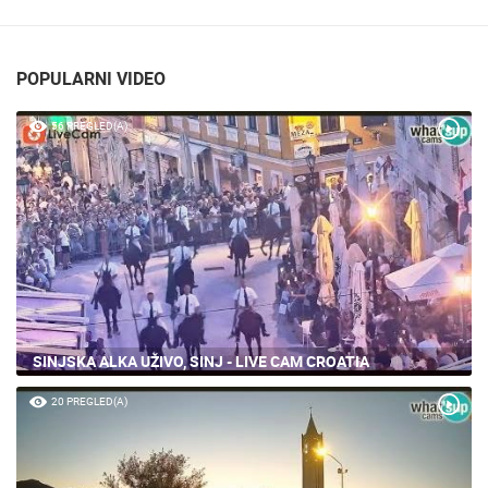
POPULARNI VIDEO
56 PREGLED(A)
SINJSKA ALKA UŽIVO, SINJ - LIVE CAM CROATIA
20 PREGLED(A)