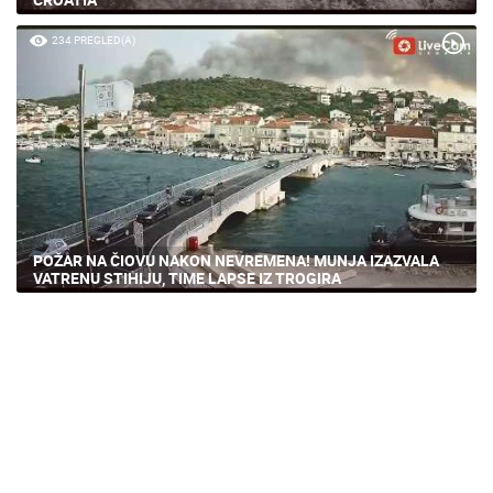
234 PREGLED(A)
POŽAR NA ČIOVU NAKON NEVREMENA! MUNJA IZAZVALA
VATRENU STIHIJU, TIME LAPSE IZ TROGIRA