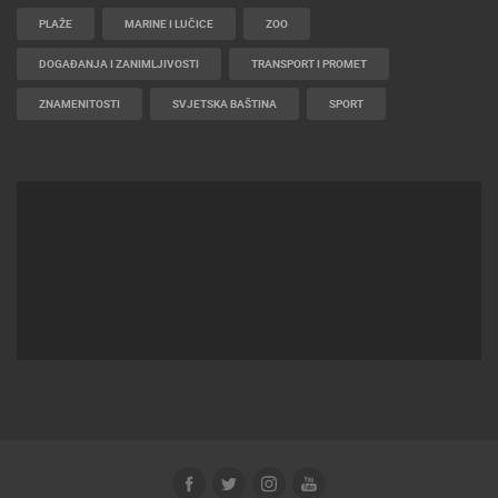
PLAŽE
MARINE I LUČICE
ZOO
DOGAĐANJA I ZANIMLJIVOSTI
TRANSPORT I PROMET
ZNAMENITOSTI
SVJETSKA BAŠTINA
SPORT