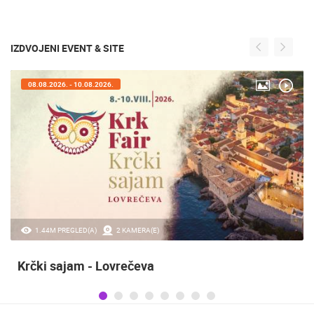
IZDVOJENI EVENT & SITE
08.08.2026. - 10.08.2026.
1.44M PREGLED(A)
2 KAMERA(E)
Krčki sajam - Lovrečeva