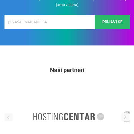
javno vidljiva)
PRIJAVI SE
Naši partneri