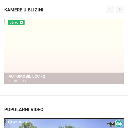
KAMERE U BLIZINI
UŽIVO
AUTOMOBIL LCC - 2
AUTOMOBIL LCC
POPULARNI VIDEO
49 PREGLED(A)