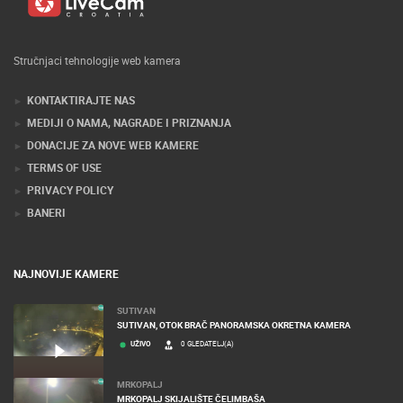
Stručnjaci tehnologije web kamera
KONTAKTIRAJTE NAS
MEDIJI O NAMA, NAGRADE I PRIZNANJA
DONACIJE ZA NOVE WEB KAMERE
TERMS OF USE
PRIVACY POLICY
BANERI
NAJNOVIJE KAMERE
SUTIVAN
SUTIVAN, OTOK BRAČ PANORAMSKA OKRETNA KAMERA
UŽIVO
0 GLEDATELJ(A)
MRKOPALJ
MRKOPALJ SKIJALIŠTE ČELIMBAŠA