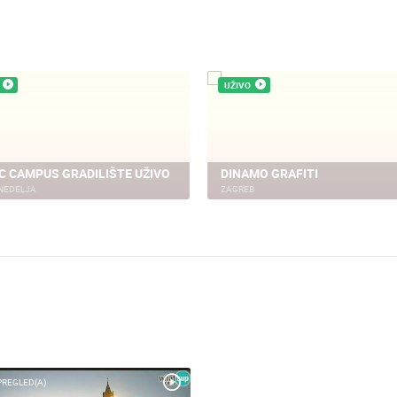
UŽIVO
C CAMPUS GRADILIŠTE UŽIVO
DINAMO GRAFITI
NEDELJA
ZAGREB
PREGLED(A)