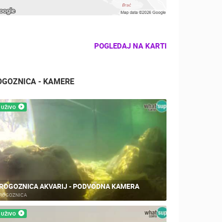
POGLEDAJ NA KARTI
OGOZNICA - KAMERE
UŽIVO
ROGOZNICA AKVARIJ - PODVODNA KAMERA
ROGOZNICA
UŽIVO