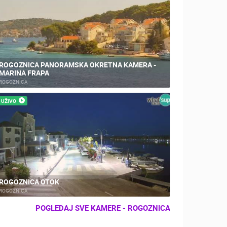
ROGOZNICA PANORAMSKA OKRETNA KAMERA -
MARINA FRAPA
ROGOZNICA
UŽIVO
ROGOZNICA OTOK
ROGOZNICA
POGLEDAJ SVE KAMERE - ROGOZNICA