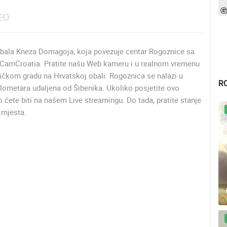
EO
 Obala Kneza Domagoja, koja povezuje centar Rogoznice sa
eCamCroatia. Pratite našu Web kameru i u realnom vremenu
ičkom gradu na Hrvatskoj obali. Rogoznica se nalazi u
R
ilometara udaljena od Šibenika. Ukoliko posjetite ovo
ete biti na našem Live streamingu. Do tada, pratite stanje
 mjesta.