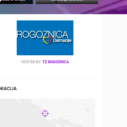
ZOO
DOGAĐANJA I ZANIMLJIVOSTI
HOSTED BY:
TZ ROGOZNICA
OKACIJA