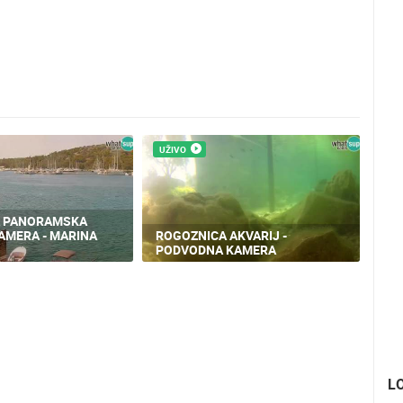
UŽIVO
A PANORAMSKA
AMERA - MARINA
ROGOZNICA AKVARIJ -
PODVODNA KAMERA
L