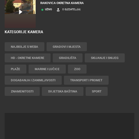
RAKOVICA OKRETNA KAMERA
UŽIVO
0 GLEDATELJ(A)
KATEGORIJE KAMERA
NAJBOLJE S WEBA
GRADOVI I MJESTA
HD - OKRETNE KAMERE
GRADILIŠTA
SKIJANJE I SNIJEG
PLAŽE
MARINE I LUČICE
ZOO
DOGAĐANJA I ZANIMLJIVOSTI
TRANSPORT I PROMET
ZNAMENITOSTI
SVJETSKA BAŠTINA
SPORT