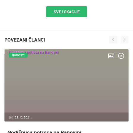
SVE LOKACIJE
POVEZANI ČLANCI
NOVOSTI
23.12.2021.
Godišnjica potresa na Banovini