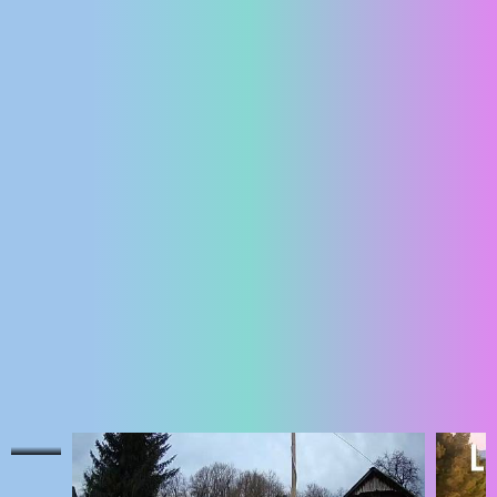
ENGLISH