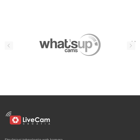
Stručnjaci tehnologije web kamera