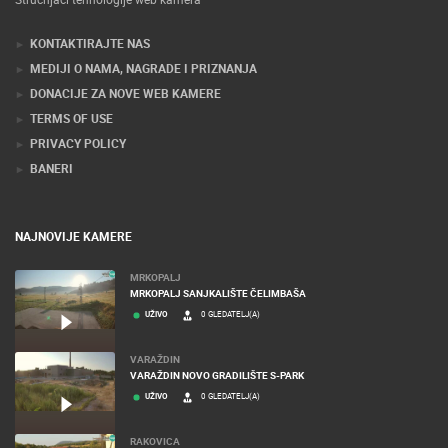
KONTAKTIRAJTE NAS
MEDIJI O NAMA, NAGRADE I PRIZNANJA
DONACIJE ZA NOVE WEB KAMERE
TERMS OF USE
PRIVACY POLICY
BANERI
NAJNOVIJE KAMERE
MRKOPALJ
MRKOPALJ SANJKALIŠTE ČELIMBAŠA
UŽIVO
0 GLEDATELJ(A)
VARAŽDIN
VARAŽDIN NOVO GRADILIŠTE S-PARK
UŽIVO
0 GLEDATELJ(A)
RAKOVICA