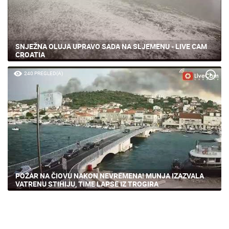
SNJEŽNA OLUJA UPRAVO SADA NA SLJEMENU - LIVE CAM
CROATIA
240 PREGLED(A)
POŽAR NA ČIOVU NAKON NEVREMENA! MUNJA IZAZVALA
VATRENU STIHIJU, TIME LAPSE IZ TROGIRA