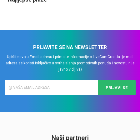
PRIJAVITE SE NA NEWSLETTER
Upišite svoju Email adresu i primajte informacije o LiveCamCroatia. (e-mail
adresa se koristi isključivo u svrhe slanja promotivnih ponuda i novosti, nije
javno vidljiva)
PRIJAVI SE
Naši partneri