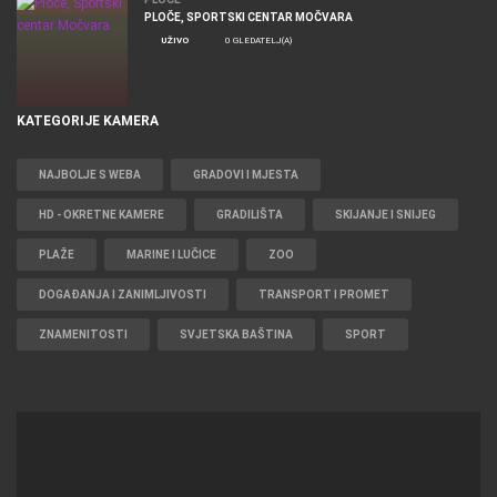
PLOČE, SPORTSKI CENTAR MOČVARA
UŽIVO
0 GLEDATELJ(A)
KATEGORIJE KAMERA
NAJBOLJE S WEBA
GRADOVI I MJESTA
HD - OKRETNE KAMERE
GRADILIŠTA
SKIJANJE I SNIJEG
PLAŽE
MARINE I LUČICE
ZOO
DOGAĐANJA I ZANIMLJIVOSTI
TRANSPORT I PROMET
ZNAMENITOSTI
SVJETSKA BAŠTINA
SPORT