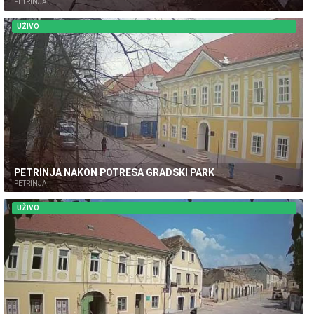
PETRINJA
UŽIVO
PETRINJA NAKON POTRESA GRADSKI PARK
PETRINJA
UŽIVO