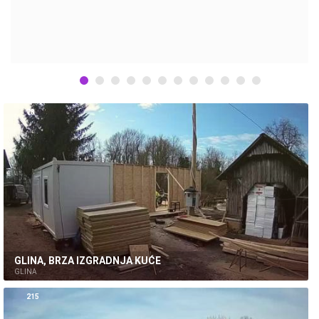
73
GLINA, BRZA IZGRADNJA KUĆE
GLINA
215