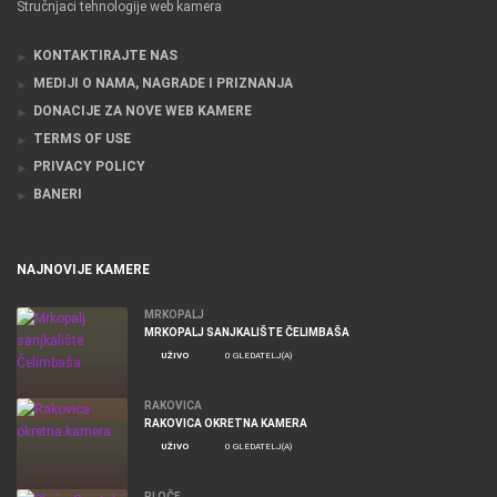
Stručnjaci tehnologije web kamera
KONTAKTIRAJTE NAS
MEDIJI O NAMA, NAGRADE I PRIZNANJA
DONACIJE ZA NOVE WEB KAMERE
TERMS OF USE
PRIVACY POLICY
BANERI
NAJNOVIJE KAMERE
MRKOPALJ
MRKOPALJ SANJKALIŠTE ČELIMBAŠA
UŽIVO
0 GLEDATELJ(A)
RAKOVICA
RAKOVICA OKRETNA KAMERA
UŽIVO
0 GLEDATELJ(A)
PLOČE