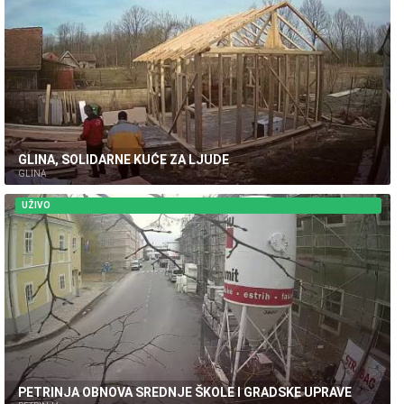
GLINA, SOLIDARNE KUĆE ZA LJUDE
GLINA
UŽIVO
PETRINJA OBNOVA SREDNJE ŠKOLE I GRADSKE UPRAVE