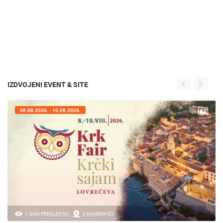
IZDVOJENI EVENT & SITE
07.08.2026. - 09.08.2026.
20.97K PREGLED(A)
2 KAMERA(E)