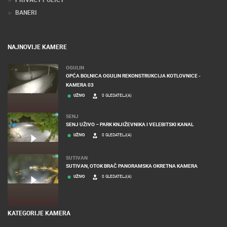
BANERI
NAJNOVIJE KAMERE
OGULIN
OPĆA BOLNICA OGULIN REKONSTRUKCIJA KOTLOVNICE -
KAMERA 03
UŽIVO
0 GLEDATELJ(A)
SENJ
SENJ UŽIVO – PARK KNJIŽEVNIKA I VELEBITSKI KANAL
UŽIVO
0 GLEDATELJ(A)
SUTIVAN
SUTIVAN, OTOK BRAČ PANORAMSKA OKRETNA KAMERA
UŽIVO
0 GLEDATELJ(A)
KATEGORIJE KAMERA