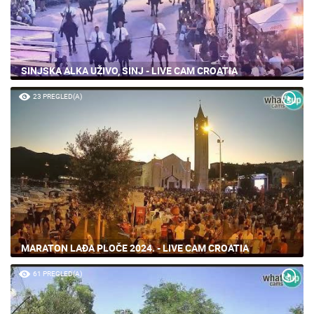
SINJSKA ALKA UŽIVO, SINJ - LIVE CAM CROATIA
23 PREGLED(A)
MARATON LAĐA PLOČE 2024. - LIVE CAM CROATIA
61 PREGLED(A)