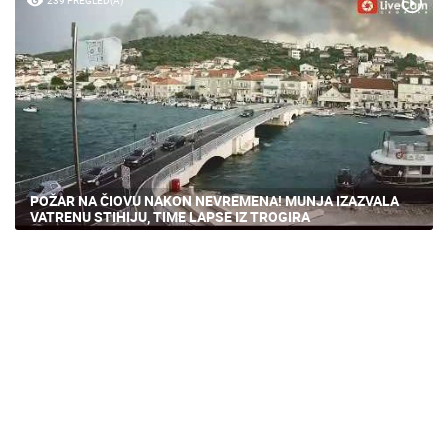
POŽAR NA ČIOVU NAKON NEVREMENA! MUNJA IZAZVALA
VATRENU STIHIJU, TIME LAPSE IZ TROGIRA