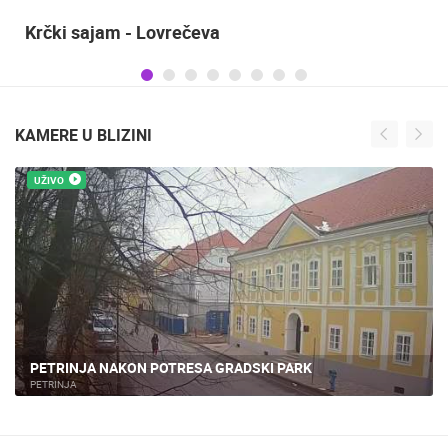
Sinjska alka
KAMERE U BLIZINI
UŽIVO
CENTAR PETRINJE NAKON KATASTROFALNOG POTRESA
PETRINJA