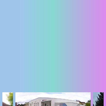
ENGLISH