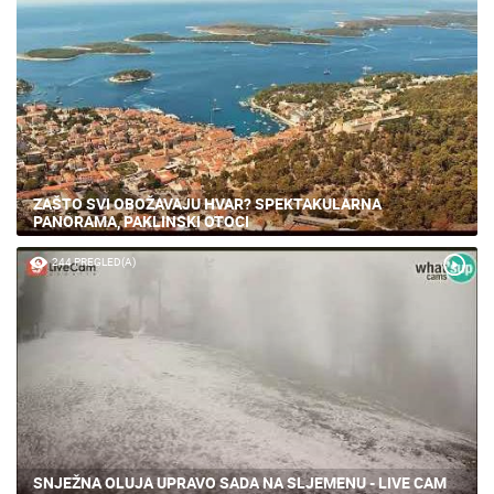
ZAŠTO SVI OBOŽAVAJU HVAR? SPEKTAKULARNA
PANORAMA, PAKLINSKI OTOCI
244 PREGLED(A)
SNJEŽNA OLUJA UPRAVO SADA NA SLJEMENU - LIVE CAM