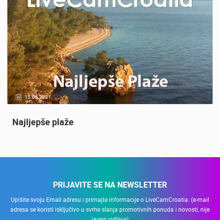
OPĆE
20.01.2021.
3 KAMERA(E)
Nadzor kuće!
PRIJAVITE SE NA NEWSLETTER