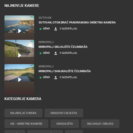
NAJNOVIJE KAMERE
SUTIVAN
SUTIVAN, OTOK BRAČ PANORAMSKA OKRETNA KAMERA
UŽIVO
0 GLEDATELJ(A)
MRKOPALJ
MRKOPALJ SKIJALIŠTE ČELIMBAŠA
UŽIVO
0 GLEDATELJ(A)
MRKOPALJ
MRKOPALJ SANJKALIŠTE ČELIMBAŠA
UŽIVO
0 GLEDATELJ(A)
KATEGORIJE KAMERA
NAJBOLJE S WEBA
GRADOVI I MJESTA