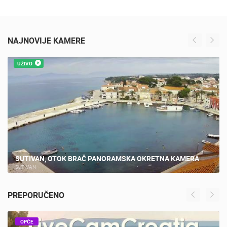
SINJSKA ALKA UŽIVO, SINJ - LIVE CAM CROATIA
NAJNOVIJE KAMERE
UŽIVO
SUTIVAN, OTOK BRAČ PANORAMSKA OKRETNA KAMERA
SUTIVAN
PREPORUČENO