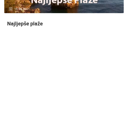
20.01.2021.
3 KAMERA(E)
Nadzor kuće!