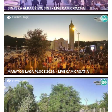
SINJSKA ALKA UŽIVO, SINJ - LIVE CAM CROATIA
25 PREGLED(A)
MARATON LAĐA PLOČE 2024. - LIVE CAM CROATIA
64 PREGLED(A)