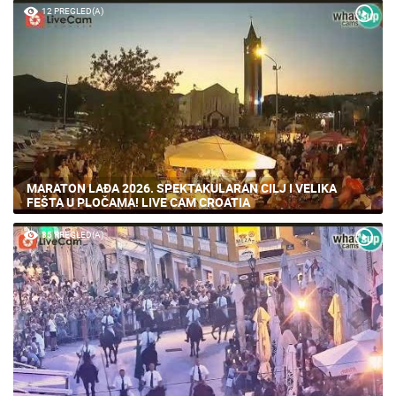
12 PREGLED(A)
MARATON LAĐA 2026. SPEKTAKULARAN CILJ I VELIKA
FEŠTA U PLOČAMA! LIVE CAM CROATIA
85 PREGLED(A)