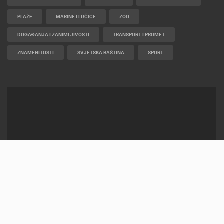
PLAŽE
MARINE I LUČICE
ZOO
DOGAĐANJA I ZANIMLJIVOSTI
TRANSPORT I PROMET
ZNAMENITOSTI
SVJETSKA BAŠTINA
SPORT