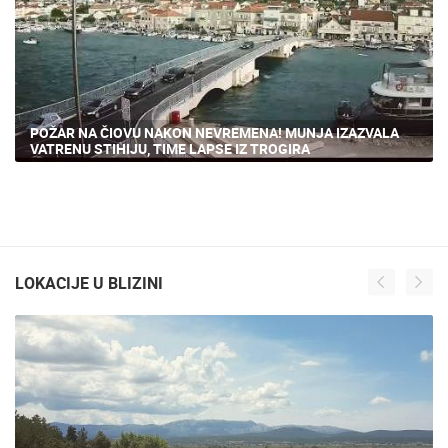
POŽAR NA ČIOVU NAKON NEVREMENA! MUNJA IZAZVALA
VATRENU STIHIJU, TIME LAPSE IZ TROGIRA
LOKACIJE U BLIZINI