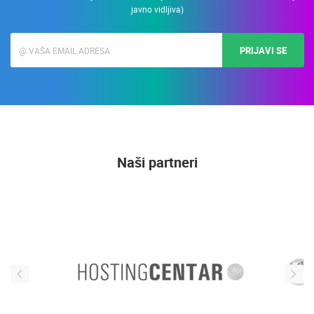
javno vidljiva)
PRIJAVI SE
Naši partneri