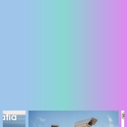
ENGLISH