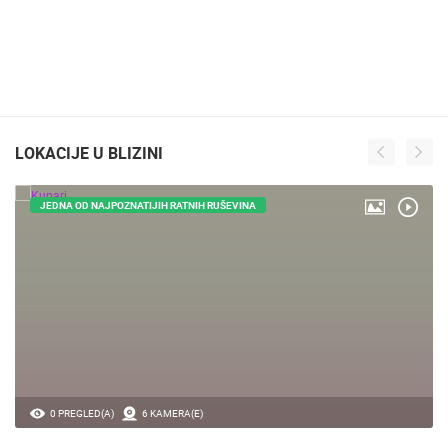
LOKACIJE U BLIZINI
JEDNA OD NAJPOZNATIJIH RATNIH RUŠEVINA
0 PREGLED(A)
6 KAMERA(E)