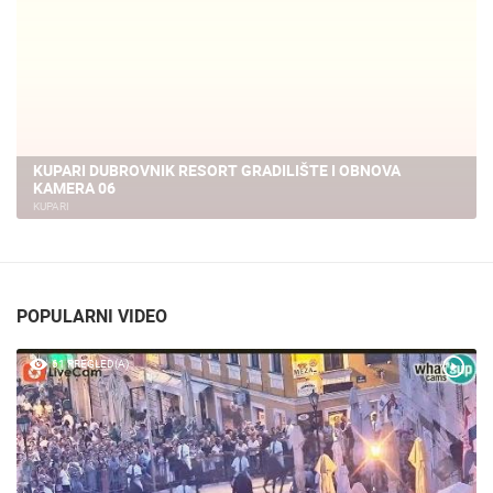
KUPARI DUBROVNIK RESORT GRADILIŠTE I OBNOVA
KAMERA 06
KUPARI
POPULARNI VIDEO
61 PREGLED(A)