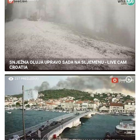
SNJEŽNA OLUJA UPRAVO SADA NA SLJEMENU - LIVE CAM
CROATIA
237 PREGLED(A)