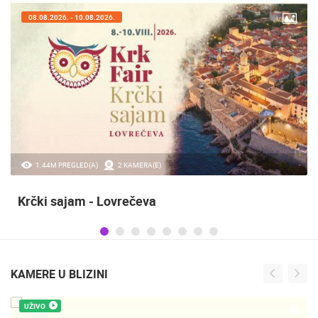
08.08.2026. - 10.08.2026.
1.44M PREGLED(A)
2 KAMERA(E)
Krčki sajam - Lovrečeva
KAMERE U BLIZINI
UŽIVO