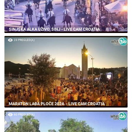
SINJSKA ALKA UŽIVO, SINJ - LIVE CAM CROATIA
23 PREGLED(A)
MARATON LAĐA PLOČE 2024. - LIVE CAM CROATIA
60 PREGLED(A)