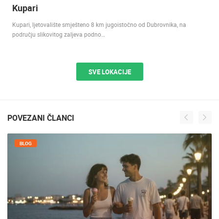
Kupari
Kupari, ljetovalište smješteno 8 km jugoistočno od Dubrovnika, na
području slikovitog zaljeva podno…
SVE LOKACIJE
POVEZANI ČLANCI
BLOG