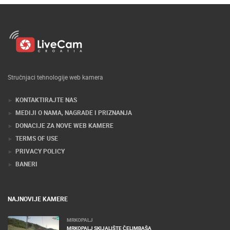
Stručnjaci tehnologije web kamera
KONTAKTIRAJTE NAS
MEDIJI O NAMA, NAGRADE I PRIZNANJA
DONACIJE ZA NOVE WEB KAMERE
TERMS OF USE
PRIVACY POLICY
BANERI
NAJNOVIJE KAMERE
MRKOPALJ
MRKOPALJ SKIJALIŠTE ČELIMBAŠA